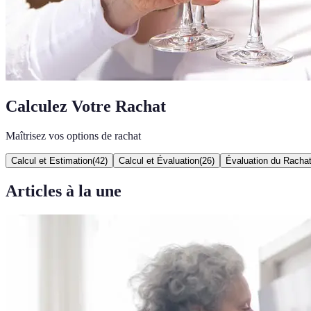
Calculez Votre Rachat
Maîtrisez vos options de rachat
Calcul et Estimation
(
42
)
Calcul et Évaluation
(
26
)
Évaluation du Racha
Articles à la une