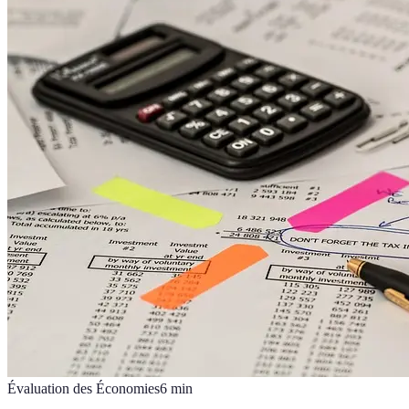
Évaluation des Économies
6
min