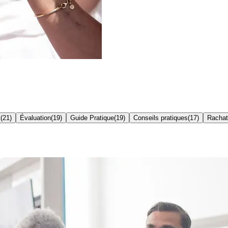
t
(
21
)
Évaluation
(
19
)
Guide Pratique
(
19
)
Conseils pratiques
(
17
)
Rachat