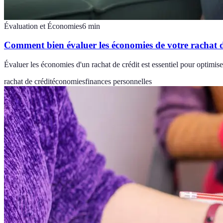
Évaluation et Économies
6
min
Comment bien évaluer les économies de votre rachat d
Évaluer les économies d'un rachat de crédit est essentiel pour optimise
rachat de crédit
économies
finances personnelles