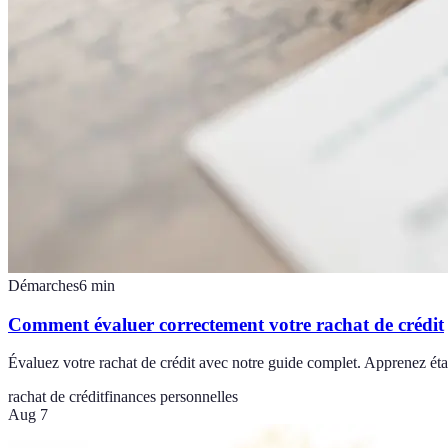
Démarches
6
min
Comment évaluer correctement votre rachat de crédit
Évaluez votre rachat de crédit avec notre guide complet. Apprenez éta
rachat de crédit
finances personnelles
Aug 7