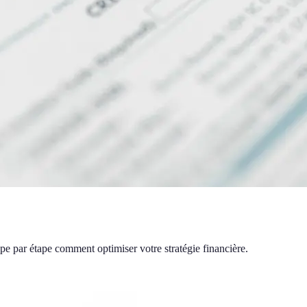
pe par étape comment optimiser votre stratégie financière.