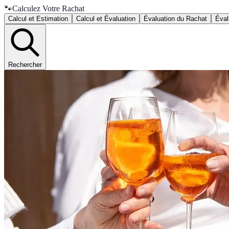
🐾
Calculez Votre Rachat
Calcul et Estimation
Calcul et Évaluation
Évaluation du Rachat
Éval
Rechercher