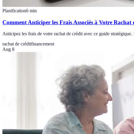
Planification
6
min
Comment Anticiper les Frais Associés à Votre Rachat 
Anticipez les frais de votre rachat de crédit avec ce guide stratégique.
rachat de crédit
financement
Aug 8