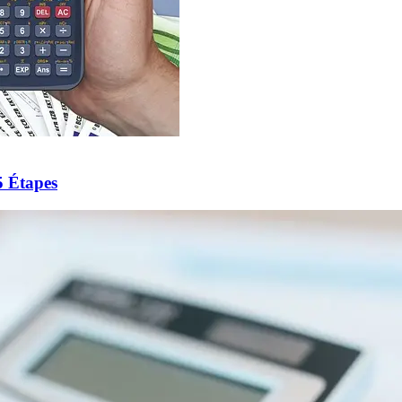
5 Étapes