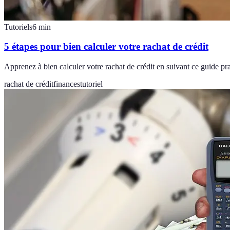
Tutoriels
6
min
5 étapes pour bien calculer votre rachat de crédit
Apprenez à bien calculer votre rachat de crédit en suivant ce guide pra
rachat de crédit
finances
tutoriel