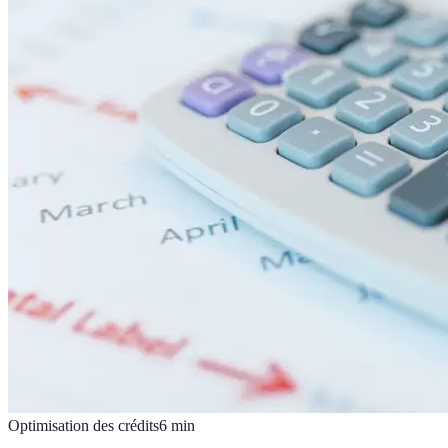
Optimisation des crédits
6
min