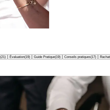
t
(
21
)
Évaluation
(
19
)
Guide Pratique
(
19
)
Conseils pratiques
(
17
)
Rachat