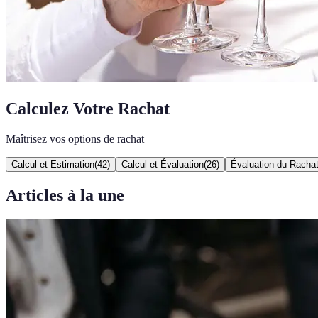
Calculez Votre Rachat
Maîtrisez vos options de rachat
Calcul et Estimation
(
42
)
Calcul et Évaluation
(
26
)
Évaluation du Racha
Articles à la une