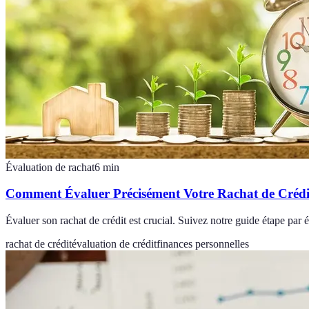
Évaluation de rachat
6
min
Comment Évaluer Précisément Votre Rachat de Crédi
Évaluer son rachat de crédit est crucial. Suivez notre guide étape par 
rachat de crédit
évaluation de crédit
finances personnelles