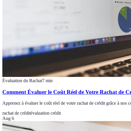
Évaluation du Rachat
7
min
Comment Évaluer le Coût Réel de Votre Rachat de Cr
Apprenez à évaluer le coût réel de votre rachat de crédit grâce à nos co
rachat de crédit
évaluation crédit
Aug 6