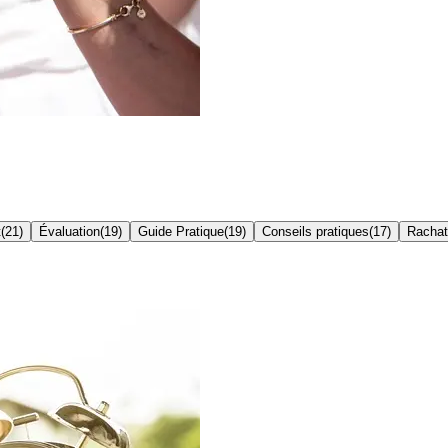
t
(
21
)
Évaluation
(
19
)
Guide Pratique
(
19
)
Conseils pratiques
(
17
)
Rachat