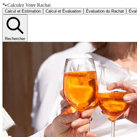
🐾
Calculez Votre Rachat
Calcul et Estimation
Calcul et Évaluation
Évaluation du Rachat
Éval
Rechercher