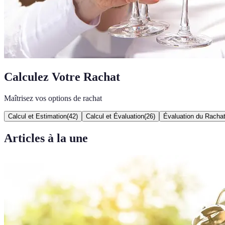
Calculez Votre Rachat
Maîtrisez vos options de rachat
Calcul et Estimation
(
42
)
Calcul et Évaluation
(
26
)
Évaluation du Racha
Articles à la une