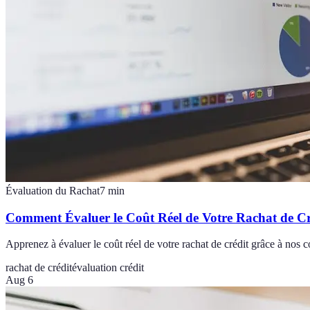
Évaluation du Rachat
7
min
Comment Évaluer le Coût Réel de Votre Rachat de Cr
Apprenez à évaluer le coût réel de votre rachat de crédit grâce à nos co
rachat de crédit
évaluation crédit
Aug 6