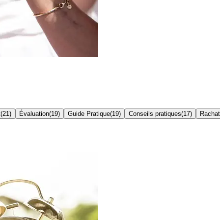
t
(
21
)
Évaluation
(
19
)
Guide Pratique
(
19
)
Conseils pratiques
(
17
)
Rachat