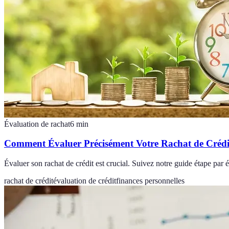
Évaluation de rachat
6
min
Comment Évaluer Précisément Votre Rachat de Crédi
Évaluer son rachat de crédit est crucial. Suivez notre guide étape par 
rachat de crédit
évaluation de crédit
finances personnelles