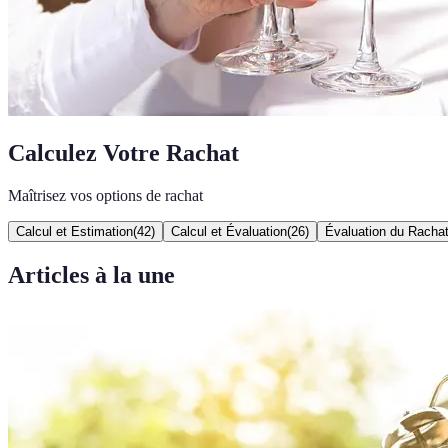
Calculez Votre Rachat
Maîtrisez vos options de rachat
Calcul et Estimation
(
42
)
Calcul et Évaluation
(
26
)
Évaluation du Racha
Articles à la une