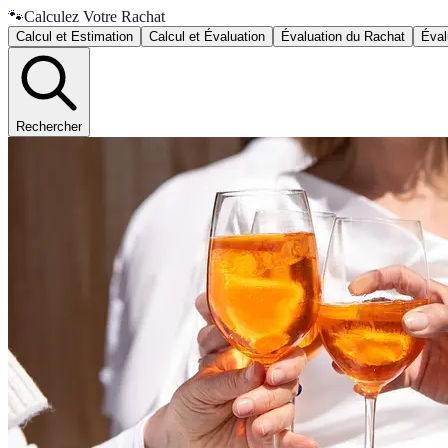
🐾
Calculez Votre Rachat
Calcul et Estimation
Calcul et Évaluation
Évaluation du Rachat
Éval
Rechercher