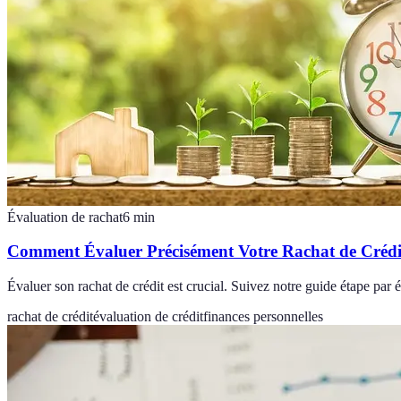
Évaluation de rachat
6
min
Comment Évaluer Précisément Votre Rachat de Crédi
Évaluer son rachat de crédit est crucial. Suivez notre guide étape par 
rachat de crédit
évaluation de crédit
finances personnelles