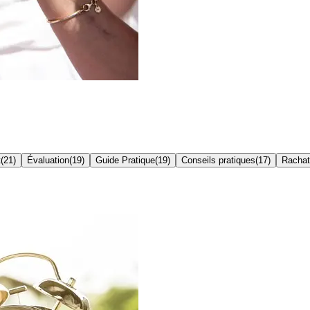
t
(
21
)
Évaluation
(
19
)
Guide Pratique
(
19
)
Conseils pratiques
(
17
)
Rachat