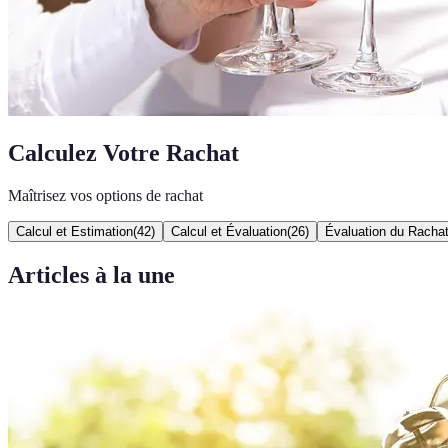
Calculez Votre Rachat
Maîtrisez vos options de rachat
Calcul et Estimation
(
42
)
Calcul et Évaluation
(
26
)
Évaluation du Racha
Articles à la une