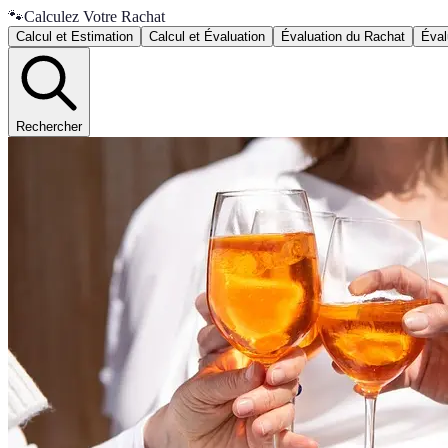
🐾
Calculez Votre Rachat
Calcul et Estimation
Calcul et Évaluation
Évaluation du Rachat
Éval
Rechercher