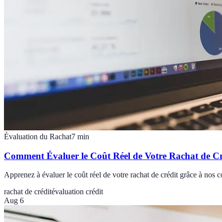
Évaluation du Rachat
7
min
Comment Évaluer le Coût Réel de Votre Rachat de Cr
Apprenez à évaluer le coût réel de votre rachat de crédit grâce à nos co
rachat de crédit
évaluation crédit
Aug 6