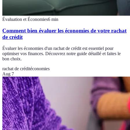
Évaluation et Économies
6
min
Comment bien évaluer les économies de votre rachat
de crédit
Évaluer les économies d'un rachat de crédit est essentiel pour
optimiser vos finances. Découvrez notre guide détaillé et faites le
bon choix.
rachat de crédit
économies
Aug 7