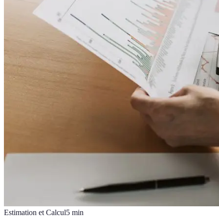
Estimation et Calcul
5
min