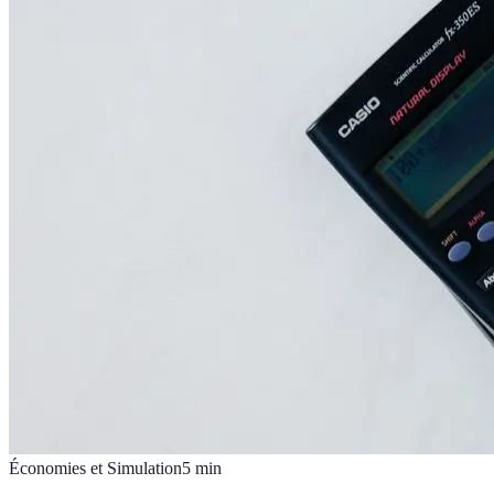
Économies et Simulation
5
min