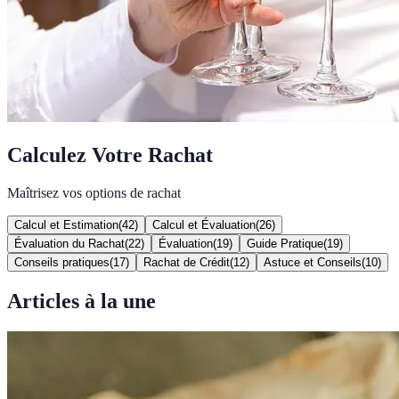
Calculez Votre Rachat
Maîtrisez vos options de rachat
Calcul et Estimation
(
42
)
Calcul et Évaluation
(
26
)
Évaluation du Rachat
(
22
)
Évaluation
(
19
)
Guide Pratique
(
19
)
Conseils pratiques
(
17
)
Rachat de Crédit
(
12
)
Astuce et Conseils
(
10
)
Articles à la une