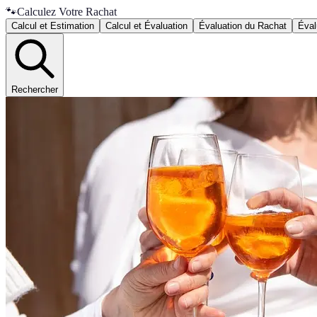
🐾
Calculez Votre Rachat
Calcul et Estimation
Calcul et Évaluation
Évaluation du Rachat
Éval
Rechercher