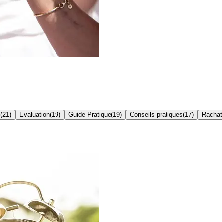
t
(
21
)
Évaluation
(
19
)
Guide Pratique
(
19
)
Conseils pratiques
(
17
)
Rachat