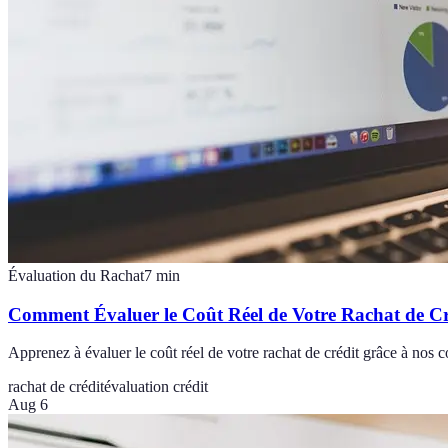
Évaluation du Rachat
7
min
Comment Évaluer le Coût Réel de Votre Rachat de Cr
Apprenez à évaluer le coût réel de votre rachat de crédit grâce à nos co
rachat de crédit
évaluation crédit
Aug 6