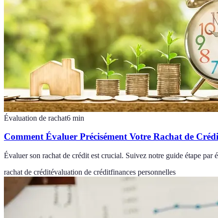
Évaluation de rachat
6
min
Comment Évaluer Précisément Votre Rachat de Crédi
Évaluer son rachat de crédit est crucial. Suivez notre guide étape par 
rachat de crédit
évaluation de crédit
finances personnelles