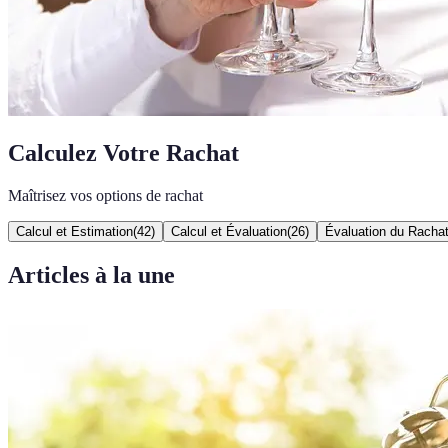
Calculez Votre Rachat
Maîtrisez vos options de rachat
Calcul et Estimation
(
42
)
Calcul et Évaluation
(
26
)
Évaluation du Racha
Articles à la une