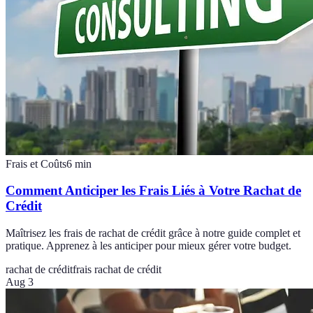
Frais et Coûts
6
min
Comment Anticiper les Frais Liés à Votre Rachat de
Crédit
Maîtrisez les frais de rachat de crédit grâce à notre guide complet et
pratique. Apprenez à les anticiper pour mieux gérer votre budget.
rachat de crédit
frais rachat de crédit
Aug 3