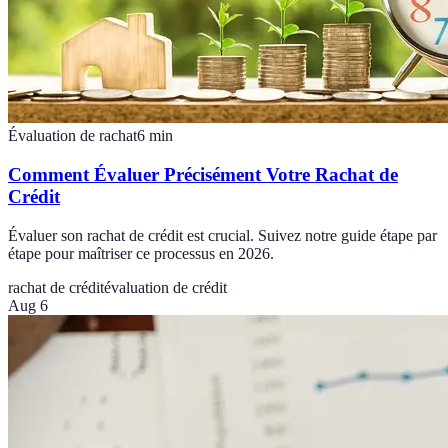
Évaluation de rachat
6
min
Comment Évaluer Précisément Votre Rachat de
Crédit
Évaluer son rachat de crédit est crucial. Suivez notre guide étape par
étape pour maîtriser ce processus en 2026.
rachat de crédit
évaluation de crédit
Aug 6