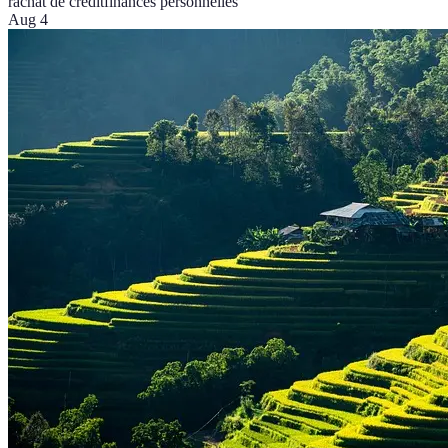
rachat de crédit
finances personnelles
Aug 4