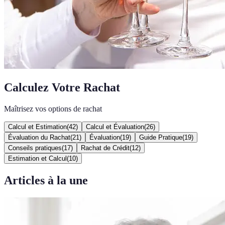
Calculez Votre Rachat
Maîtrisez vos options de rachat
Calcul et Estimation
(
42
)
Calcul et Évaluation
(
26
)
Évaluation du Rachat
(
21
)
Évaluation
(
19
)
Guide Pratique
(
19
)
Conseils pratiques
(
17
)
Rachat de Crédit
(
12
)
Estimation et Calcul
(
10
)
Articles à la une