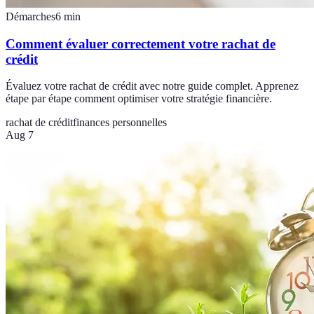
Démarches
6
min
Comment évaluer correctement votre rachat de
crédit
Évaluez votre rachat de crédit avec notre guide complet. Apprenez
étape par étape comment optimiser votre stratégie financière.
rachat de crédit
finances personnelles
Aug 7