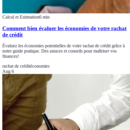
Calcul et Estimation
6
min
Comment bien évaluer les économies de votre rachat
de crédit
Évaluez les économies potentielles de votre rachat de crédit grâce à
notre guide pratique. Des astuces et conseils pour maîtriser vos
finances!
rachat de crédit
économies
Aug 6