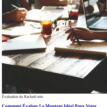
Évaluation du Rachat
6
min
Comment Évaluer Le Montant Idéal Pour Votre