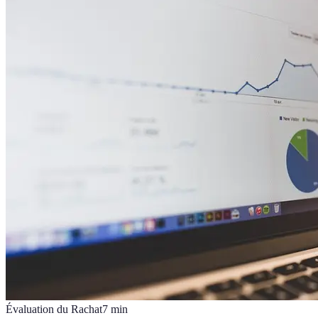
Évaluation du Rachat
7
min