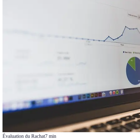
Évaluation du Rachat
7
min