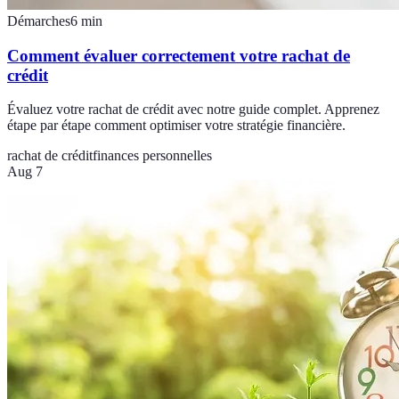
Démarches
6
min
Comment évaluer correctement votre rachat de
crédit
Évaluez votre rachat de crédit avec notre guide complet. Apprenez
étape par étape comment optimiser votre stratégie financière.
rachat de crédit
finances personnelles
Aug 7