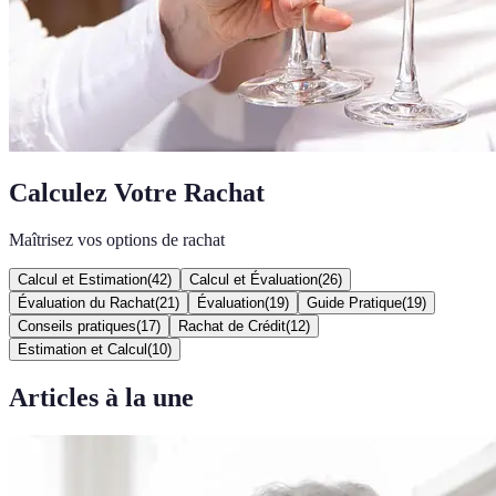
Calculez Votre Rachat
Maîtrisez vos options de rachat
Calcul et Estimation
(
42
)
Calcul et Évaluation
(
26
)
Évaluation du Rachat
(
21
)
Évaluation
(
19
)
Guide Pratique
(
19
)
Conseils pratiques
(
17
)
Rachat de Crédit
(
12
)
Estimation et Calcul
(
10
)
Articles à la une