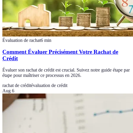
Évaluation de rachat
6
min
Comment Évaluer Précisément Votre Rachat de
Crédit
Évaluer son rachat de crédit est crucial. Suivez notre guide étape par
étape pour maîtriser ce processus en 2026.
rachat de crédit
évaluation de crédit
Aug 6