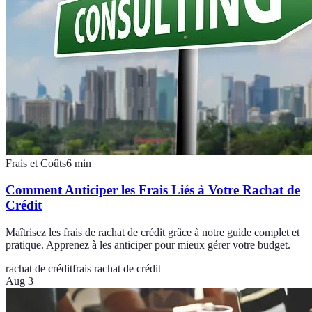
Frais et Coûts
6
min
Comment Anticiper les Frais Liés à Votre Rachat de
Crédit
Maîtrisez les frais de rachat de crédit grâce à notre guide complet et
pratique. Apprenez à les anticiper pour mieux gérer votre budget.
rachat de crédit
frais rachat de crédit
Aug 3