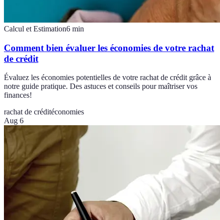
Calcul et Estimation
6
min
Comment bien évaluer les économies de votre rachat
de crédit
Évaluez les économies potentielles de votre rachat de crédit grâce à
notre guide pratique. Des astuces et conseils pour maîtriser vos
finances!
rachat de crédit
économies
Aug 6