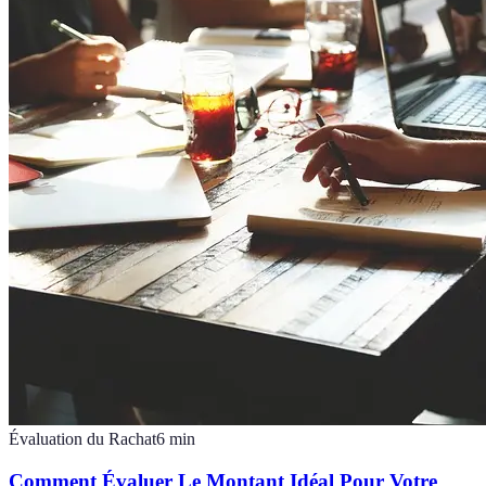
Évaluation du Rachat
6
min
Comment Évaluer Le Montant Idéal Pour Votre