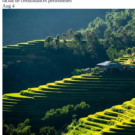
rachat de crédit
finances personnelles
Aug 4