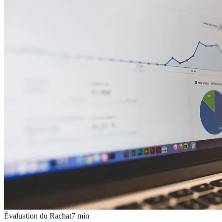
Évaluation du Rachat
7
min