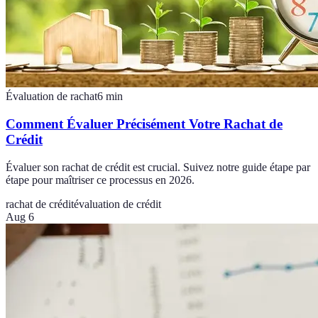
Évaluation de rachat
6
min
Comment Évaluer Précisément Votre Rachat de
Crédit
Évaluer son rachat de crédit est crucial. Suivez notre guide étape par
étape pour maîtriser ce processus en 2026.
rachat de crédit
évaluation de crédit
Aug 6