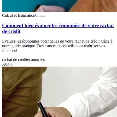
Calcul et Estimation
6
min
Comment bien évaluer les économies de votre rachat
de crédit
Évaluez les économies potentielles de votre rachat de crédit grâce à
notre guide pratique. Des astuces et conseils pour maîtriser vos
finances!
rachat de crédit
économies
Aug 6