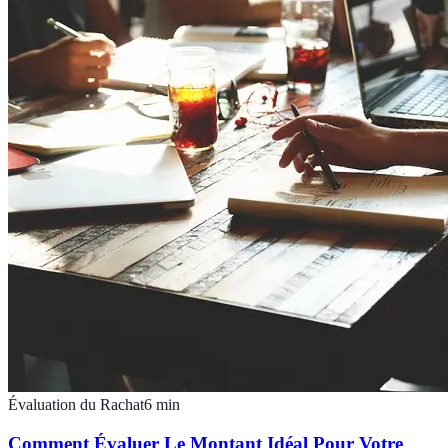
Évaluation du Rachat
6
min
Comment Évaluer Le Montant Idéal Pour Votre