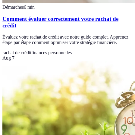
Démarches
6
min
Comment évaluer correctement votre rachat de
crédit
Évaluez votre rachat de crédit avec notre guide complet. Apprenez
étape par étape comment optimiser votre stratégie financière.
rachat de crédit
finances personnelles
Aug 7