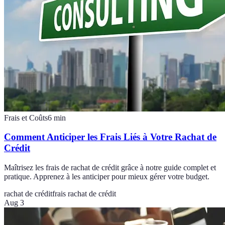
Frais et Coûts
6
min
Comment Anticiper les Frais Liés à Votre Rachat de
Crédit
Maîtrisez les frais de rachat de crédit grâce à notre guide complet et
pratique. Apprenez à les anticiper pour mieux gérer votre budget.
rachat de crédit
frais rachat de crédit
Aug 3