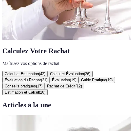
Calculez Votre Rachat
Maîtrisez vos options de rachat
Calcul et Estimation
(
42
)
Calcul et Évaluation
(
26
)
Évaluation du Rachat
(
21
)
Évaluation
(
19
)
Guide Pratique
(
19
)
Conseils pratiques
(
17
)
Rachat de Crédit
(
12
)
Estimation et Calcul
(
10
)
Articles à la une