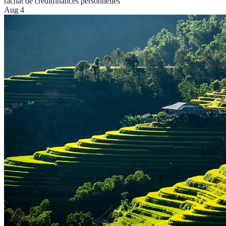
rachat de crédit
finances personnelles
Aug 4