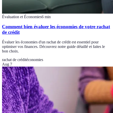
Évaluation et Économies
6
min
Comment bien évaluer les économies de votre rachat
de crédit
Évaluer les économies d'un rachat de crédit est essentiel pour
optimiser vos finances. Découvrez notre guide détaillé et faites le
bon choix.
rachat de crédit
économies
Aug 7