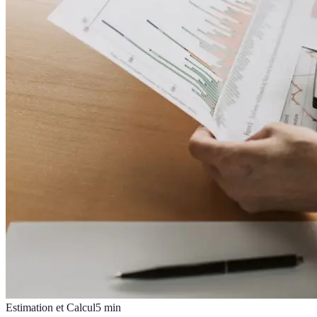
Estimation et Calcul
5
min