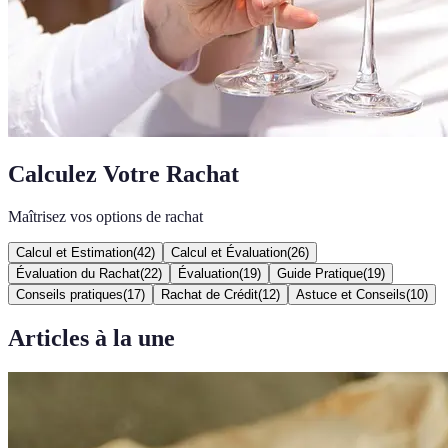
Calculez Votre Rachat
Maîtrisez vos options de rachat
Calcul et Estimation
(
42
)
Calcul et Évaluation
(
26
)
Évaluation du Rachat
(
22
)
Évaluation
(
19
)
Guide Pratique
(
19
)
Conseils pratiques
(
17
)
Rachat de Crédit
(
12
)
Astuce et Conseils
(
10
)
Articles à la une