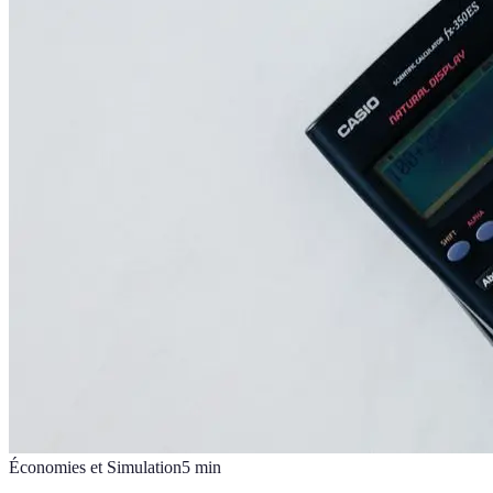
Économies et Simulation
5
min