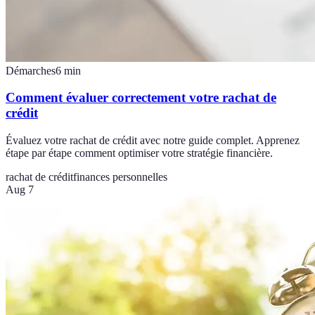
Démarches
6
min
Comment évaluer correctement votre rachat de
crédit
Évaluez votre rachat de crédit avec notre guide complet. Apprenez
étape par étape comment optimiser votre stratégie financière.
rachat de crédit
finances personnelles
Aug 7