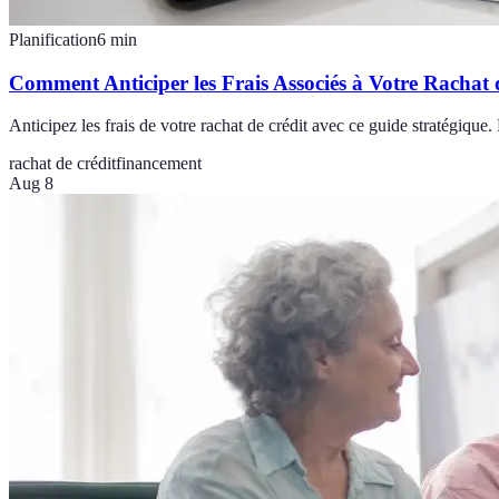
Planification
6
min
Comment Anticiper les Frais Associés à Votre Rachat 
Anticipez les frais de votre rachat de crédit avec ce guide stratégique.
rachat de crédit
financement
Aug 8