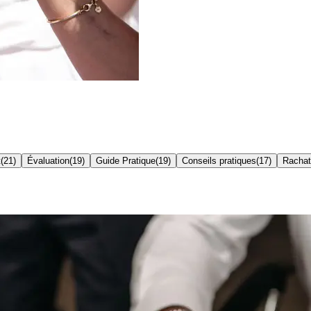
t
(
21
)
Évaluation
(
19
)
Guide Pratique
(
19
)
Conseils pratiques
(
17
)
Rachat