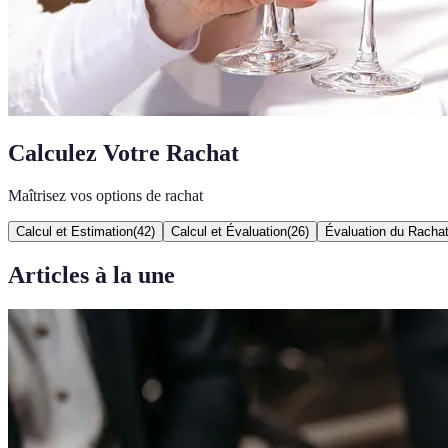
Calculez Votre Rachat
Maîtrisez vos options de rachat
Calcul et Estimation
(
42
)
Calcul et Évaluation
(
26
)
Évaluation du Racha
Articles à la une