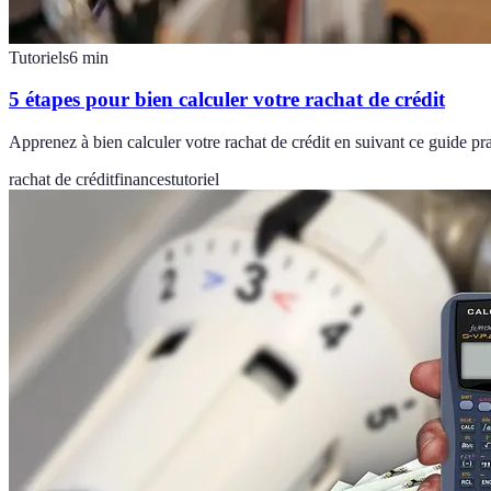
Tutoriels
6
min
5 étapes pour bien calculer votre rachat de crédit
Apprenez à bien calculer votre rachat de crédit en suivant ce guide pra
rachat de crédit
finances
tutoriel