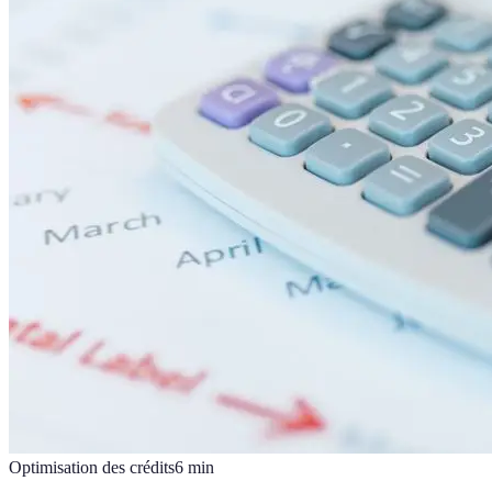
Optimisation des crédits
6
min