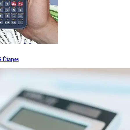
5 Étapes