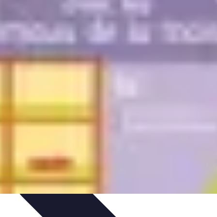
timisation
Astuce et Conseils