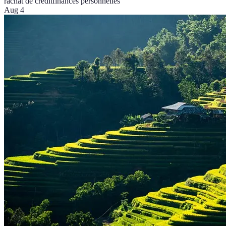
rachat de crédit
finances personnelles
Aug 4