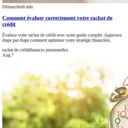
Démarches
6
min
Comment évaluer correctement votre rachat de
crédit
Évaluez votre rachat de crédit avec notre guide complet. Apprenez
étape par étape comment optimiser votre stratégie financière.
rachat de crédit
finances personnelles
Aug 7