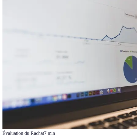
Évaluation du Rachat
7
min