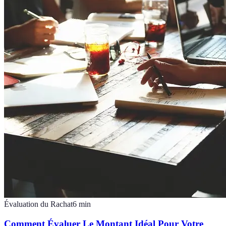
Évaluation du Rachat
6
min
Comment Évaluer Le Montant Idéal Pour Votre