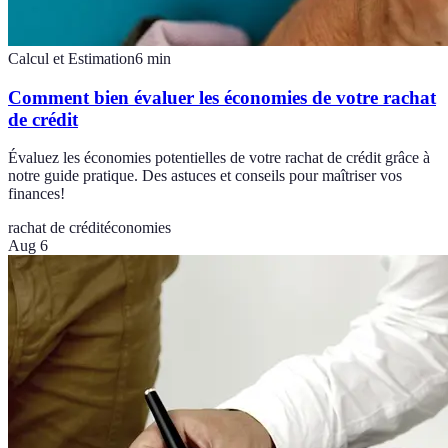
Calcul et Estimation
6
min
Comment bien évaluer les économies de votre rachat
de crédit
Évaluez les économies potentielles de votre rachat de crédit grâce à
notre guide pratique. Des astuces et conseils pour maîtriser vos
finances!
rachat de crédit
économies
Aug 6