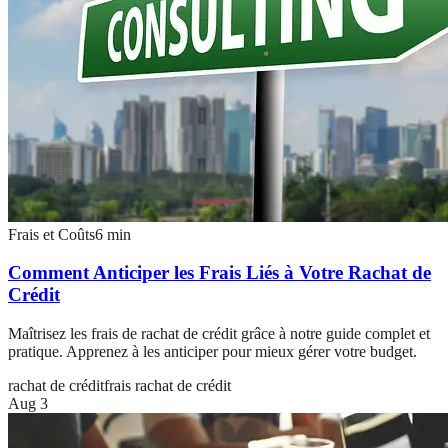
Frais et Coûts
6
min
Comment Anticiper les Frais Liés à Votre Rachat de
Crédit
Maîtrisez les frais de rachat de crédit grâce à notre guide complet et
pratique. Apprenez à les anticiper pour mieux gérer votre budget.
rachat de crédit
frais rachat de crédit
Aug 3