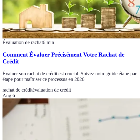
Évaluation de rachat
6
min
Comment Évaluer Précisément Votre Rachat de
Crédit
Évaluer son rachat de crédit est crucial. Suivez notre guide étape par
étape pour maîtriser ce processus en 2026.
rachat de crédit
évaluation de crédit
Aug 6