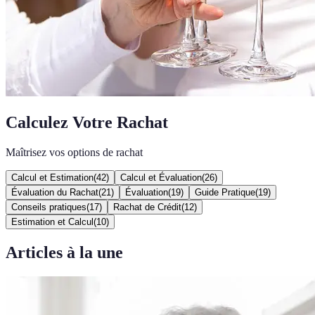
Calculez Votre Rachat
Maîtrisez vos options de rachat
Calcul et Estimation
(
42
)
Calcul et Évaluation
(
26
)
Évaluation du Rachat
(
21
)
Évaluation
(
19
)
Guide Pratique
(
19
)
Conseils pratiques
(
17
)
Rachat de Crédit
(
12
)
Estimation et Calcul
(
10
)
Articles à la une