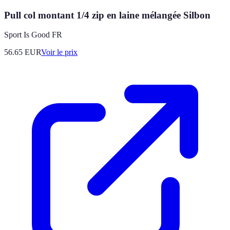
Pull col montant 1/4 zip en laine mélangée Silbon
Sport Is Good FR
56.65
EUR
Voir le prix