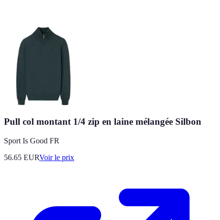
Pull col montant 1/4 zip en laine mélangée Silbon
Sport Is Good FR
56.65
EUR
Voir le prix