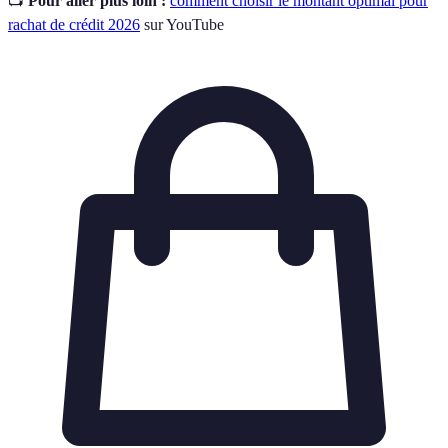
📺
Pour aller plus loin :
comment choisir le montant optimal pour
rachat de crédit 2026
sur YouTube