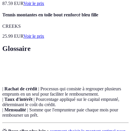
87.59
EUR
Voir le prix
Tennis montantes en toile bout renforcé bleu fille
CREEKS
25.99
EUR
Voir le prix
Glossaire
Terme
Définition
|
Rachat de crédit
| Processus qui consiste à regrouper plusieurs
emprunts en un seul pour faciliter le remboursement.
|
Taux d'intérêt
| Pourcentage appliqué sur le capital emprunté,
déterminant le coût du crédit.
|
Mensualité
| Somme que l'emprunteur paie chaque mois pour
rembourser un prêt.