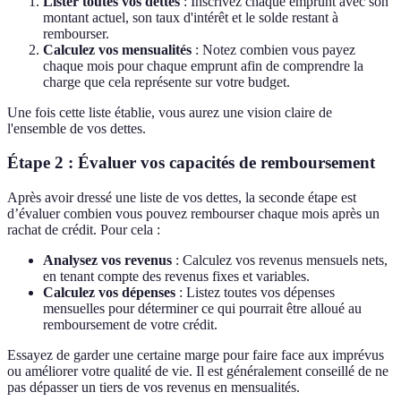
Lister toutes vos dettes
: Inscrivez chaque emprunt avec son
montant actuel, son taux d'intérêt et le solde restant à
rembourser.
Calculez vos mensualités
: Notez combien vous payez
chaque mois pour chaque emprunt afin de comprendre la
charge que cela représente sur votre budget.
Une fois cette liste établie, vous aurez une vision claire de
l'ensemble de vos dettes.
Étape 2 : Évaluer vos capacités de remboursement
Après avoir dressé une liste de vos dettes, la seconde étape est
d’évaluer combien vous pouvez rembourser chaque mois après un
rachat de crédit. Pour cela :
Analysez vos revenus
: Calculez vos revenus mensuels nets,
en tenant compte des revenus fixes et variables.
Calculez vos dépenses
: Listez toutes vos dépenses
mensuelles pour déterminer ce qui pourrait être alloué au
remboursement de votre crédit.
Essayez de garder une certaine marge pour faire face aux imprévus
ou améliorer votre qualité de vie. Il est généralement conseillé de ne
pas dépasser un tiers de vos revenus en mensualités.