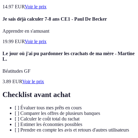
14.97
EUR
Voir le prix
Je sais déjà calculer 7-8 ans CE1 - Paul De Becker
Apprendre en s'amusant
19.99
EUR
Voir le prix
Le jour où j'ai pu pardonner les crachats de ma mère - Martine
L.
Béatitudes GF
3.89
EUR
Voir le prix
Checklist avant achat
[ ] Évaluer tous mes prêts en cours
[ ] Comparer les offres de plusieurs banques
[ ] Calculer le coût total du rachat
[ ] Estimer les économies possibles
[ ] Prendre en compte les avis et retours d'autres utilisateurs