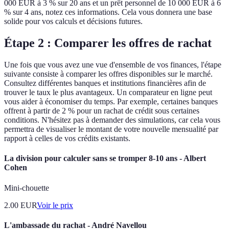
000 EUR à 3 % sur 20 ans et un prêt personnel de 10 000 EUR à 6
% sur 4 ans, notez ces informations. Cela vous donnera une base
solide pour vos calculs et décisions futures.
Étape 2 : Comparer les offres de rachat
Une fois que vous avez une vue d'ensemble de vos finances, l'étape
suivante consiste à comparer les offres disponibles sur le marché.
Consultez différentes banques et institutions financières afin de
trouver le taux le plus avantageux. Un comparateur en ligne peut
vous aider à économiser du temps. Par exemple, certaines banques
offrent à partir de 2 % pour un rachat de crédit sous certaines
conditions. N'hésitez pas à demander des simulations, car cela vous
permettra de visualiser le montant de votre nouvelle mensualité par
rapport à celles de vos crédits existants.
La division pour calculer sans se tromper 8-10 ans - Albert
Cohen
Mini-chouette
2.00
EUR
Voir le prix
L'ambassade du rachat - André Navellou