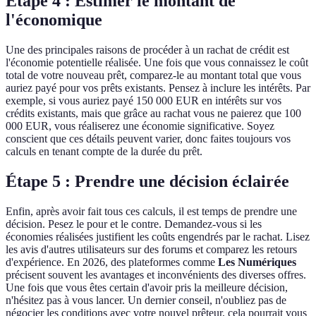
Étape 4 : Estimer le montant de
l'économique
Une des principales raisons de procéder à un rachat de crédit est
l'économie potentielle réalisée. Une fois que vous connaissez le coût
total de votre nouveau prêt, comparez-le au montant total que vous
auriez payé pour vos prêts existants. Pensez à inclure les intérêts. Par
exemple, si vous auriez payé 150 000 EUR en intérêts sur vos
crédits existants, mais que grâce au rachat vous ne paierez que 100
000 EUR, vous réaliserez une économie significative. Soyez
conscient que ces détails peuvent varier, donc faites toujours vos
calculs en tenant compte de la durée du prêt.
Étape 5 : Prendre une décision éclairée
Enfin, après avoir fait tous ces calculs, il est temps de prendre une
décision. Pesez le pour et le contre. Demandez-vous si les
économies réalisées justifient les coûts engendrés par le rachat. Lisez
les avis d'autres utilisateurs sur des forums et comparez les retours
d'expérience. En 2026, des plateformes comme
Les Numériques
précisent souvent les avantages et inconvénients des diverses offres.
Une fois que vous êtes certain d'avoir pris la meilleure décision,
n'hésitez pas à vous lancer. Un dernier conseil, n'oubliez pas de
négocier les conditions avec votre nouvel prêteur, cela pourrait vous