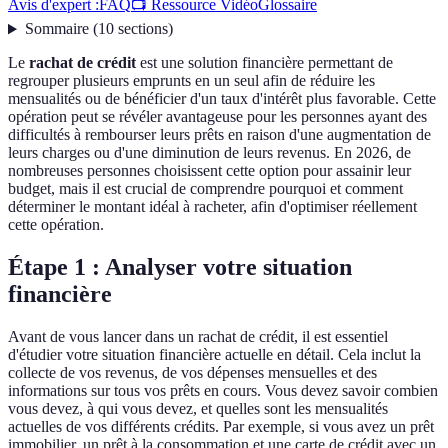
Avis d'expert :
FAQ
📺 Ressource Vidéo
Glossaire
Sommaire
(
10
sections
)
Le
rachat de crédit
est une solution financière permettant de
regrouper plusieurs emprunts en un seul afin de réduire les
mensualités ou de bénéficier d'un taux d'intérêt plus favorable. Cette
opération peut se révéler avantageuse pour les personnes ayant des
difficultés à rembourser leurs prêts en raison d'une augmentation de
leurs charges ou d'une diminution de leurs revenus. En 2026, de
nombreuses personnes choisissent cette option pour assainir leur
budget, mais il est crucial de comprendre pourquoi et comment
déterminer le montant idéal à racheter, afin d'optimiser réellement
cette opération.
Étape 1 : Analyser votre situation
financière
Avant de vous lancer dans un rachat de crédit, il est essentiel
d'étudier votre situation financière actuelle en détail. Cela inclut la
collecte de vos revenus, de vos dépenses mensuelles et des
informations sur tous vos prêts en cours. Vous devez savoir combien
vous devez, à qui vous devez, et quelles sont les mensualités
actuelles de vos différents crédits. Par exemple, si vous avez un prêt
immobilier, un prêt à la consommation et une carte de crédit avec un