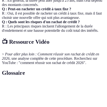
R : En général, la durée peut aller jusqu'à 25 ans, mais cela dépend
des montants concernés.
Q : Peut-on racheter un crédit à taux fixe ?
R : Oui, il est possible de racheter un crédit à taux fixe, mais il faut
choisir une nouvelle offre qui soit plus avantageuse.
Q : Quels sont les risques d'un rachat de crédit ?
R : Les principaux risques incluent l'allongement de la durée
d'endettement et une hausse potentielle du coût total des intérêts.
📺 Ressource Vidéo
>
Pour aller plus loin :
Comment réussir son rachat de crédit en
2026
, une analyse complète de cette procédure. Recherchez sur
YouTube : "comment réussir son rachat de crédit 2026".
Glossaire
Terme
Définition
Rachat de
Opération qui consiste à regrouper plusieurs prêts en
crédit
un seul avec des modalités différentes.