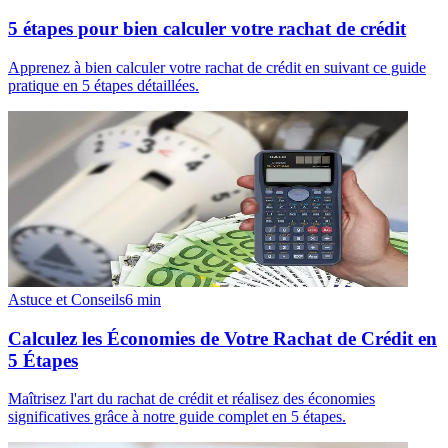
5 étapes pour bien calculer votre rachat de crédit
Apprenez à bien calculer votre rachat de crédit en suivant ce guide
pratique en 5 étapes détaillées.
Astuce et Conseils
6
min
Calculez les Économies de Votre Rachat de Crédit en
5 Étapes
Maîtrisez l'art du rachat de crédit et réalisez des économies
significatives grâce à notre guide complet en 5 étapes.