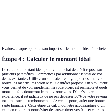
Frais de
500 €
600 €
dossier
Durée de
120 mois
180 mois
remboursement
Avis client
4,5/5
4/5
Évaluez chaque option et son impact sur le montant idéal à racheter.
Étape 4 : Calculer le montant idéal
Le calcul du montant idéal pour votre rachat de crédit repose sur
plusieurs paramètres. Commencez par additionner le total de vos
dettes existantes. Utilisez un simulateur en ligne pour estimer vos
nouvelles mensualités selon le taux d'intérêt proposé. Un simulateur
vous permet de voir rapidement si votre projet est réalisable et quels
montants fonctionneront le mieux pour vous. D'après notre
expérience, il est judicieux de ne pas dépasser 30% de votre revenu
total mensuel en remboursement de crédits pour garder une bonne
santé financière. Cette étape de calcul doit être accompagnée d’un
examen rigoureux pour éviter de sous-estimer vos frais et charges