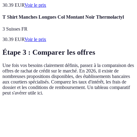
30.39
EUR
Voir le prix
T Shirt Manches Longues Col Montant Noir Thermolactyl
3 Suisses FR
30.39
EUR
Voir le prix
Étape 3 : Comparer les offres
Une fois vos besoins clairement définis, passez à la comparaison des
offres de rachat de crédit sur le marché. En 2026, il existe de
nombreuses propositions disponibles, des établissements bancaires
aux courtiers spécialisés. Comparez les taux d'intérêt, les frais de
dossier et les conditions de remboursement. Un tableau comparatif
peut s'avérer utile ici.
Critère
Option A (Banque X)
Option B (Banque Y)
Taux d'intérêt
1,5%
1,8%