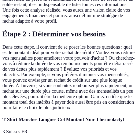
solde restant, il est indispensable de lister toutes ces informations.
Une fois cette analyse réalisée, vous aurez une vision claire de vos
engagements financiers et pourrez ainsi définir une stratégie de
rachat adaptée à votre profil.
Étape 2 : Déterminer vos besoins
Dans cette étape, il convient de se poser les bonnes questions : quel
est le montant idéal pour votre rachat de crédit ? Voulez-vous réduire
vos mensualités pour améliorer votre pouvoir d'achat ? Ou cherchez-
vous à réduire la durée de vos remboursements pour être débarrassé
de vos dettes plus rapidement ? Évaluez vos priorités et vos
objectifs. Par exemple, si vous préférez diminuer vos mensualités,
vous pouvez envisager un rachat de crédit sur une plus longue
durée. À l'inverse, si vous souhaitez rembourser plus rapidement, un
rachat sur une durée plus courte, même avec des mensualités un peu
plus élevées, pourrait être la meilleure option. Gardez en tête que le
montant total des intérêts à payer doit aussi être pris en considération
pour faire le choix le plus judicieux.
T Shirt Manches Longues Col Montant Noir Thermolactyl
3 Suisses FR