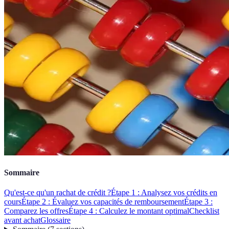
Sommaire
Qu'est-ce qu'un rachat de crédit ?
Étape 1 : Analysez vos crédits en
cours
Étape 2 : Évaluez vos capacités de remboursement
Étape 3 :
Comparez les offres
Étape 4 : Calculez le montant optimal
Checklist
avant achat
Glossaire