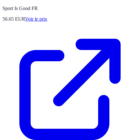
Sport Is Good FR
56.65
EUR
Voir le prix