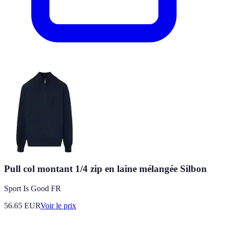
Pull col montant 1/4 zip en laine mélangée Silbon
Sport Is Good FR
56.65
EUR
Voir le prix