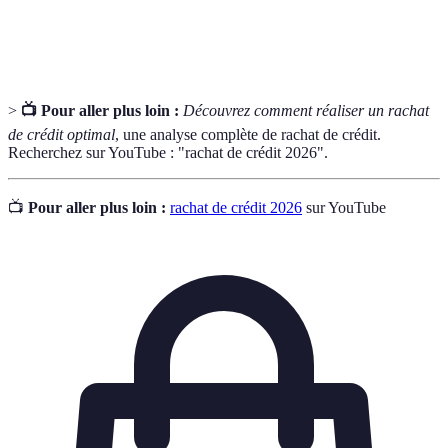
Pourcentage appliqué au montant d'un emprunt
Taux d'intérêt
qui détermine le coût total du crédit.
>
📺 Pour aller plus loin :
Découvrez comment réaliser un rachat
de crédit optimal
, une analyse complète de rachat de crédit.
Recherchez sur YouTube : "rachat de crédit 2026".
📺
Pour aller plus loin :
rachat de crédit 2026
sur YouTube