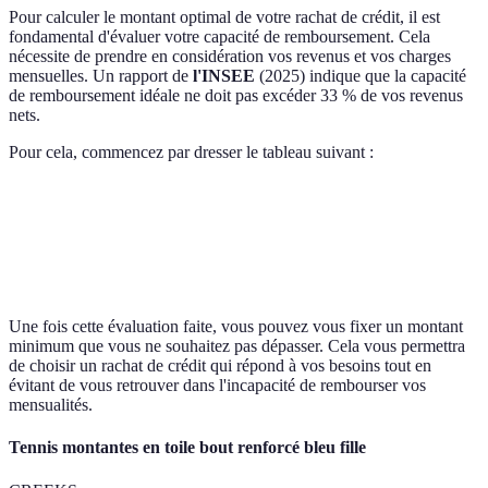
Pour calculer le montant optimal de votre rachat de crédit, il est
fondamental d'évaluer votre capacité de remboursement. Cela
nécessite de prendre en considération vos revenus et vos charges
mensuelles. Un rapport de
l'INSEE
(2025) indique que la capacité
de remboursement idéale ne doit pas excéder 33 % de vos revenus
nets.
Pour cela, commencez par dresser le tableau suivant :
Revenus Mensuels
Charges Mensuelles
Capacité de Rembou
2 500 €
700 €
1 800 €
Une fois cette évaluation faite, vous pouvez vous fixer un montant
minimum que vous ne souhaitez pas dépasser. Cela vous permettra
de choisir un rachat de crédit qui répond à vos besoins tout en
évitant de vous retrouver dans l'incapacité de rembourser vos
mensualités.
Tennis montantes en toile bout renforcé bleu fille