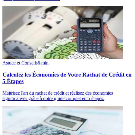
Astuce et Conseils
6
min
Calculez les Économies de Votre Rachat de Crédit en
5 Étapes
Maîtrisez l'art du rachat de crédit et réalisez des économies
significatives grâce à notre guide complet en 5 étapes.