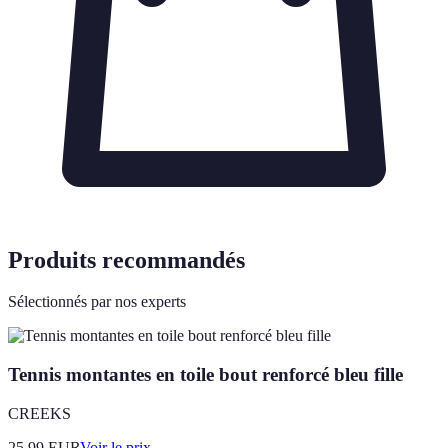
Produits recommandés
Sélectionnés par nos experts
Tennis montantes en toile bout renforcé bleu fille
CREEKS
25.99
EUR
Voir le prix