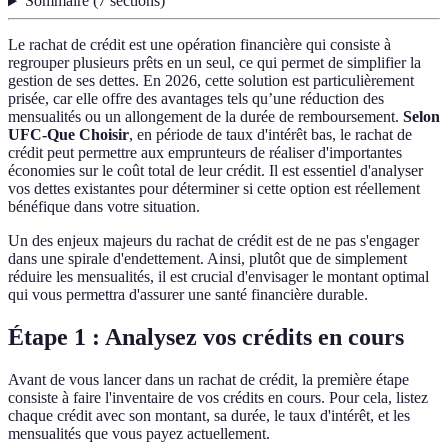
Sommaire
(
7
sections
)
Le rachat de crédit est une opération financière qui consiste à
regrouper plusieurs prêts en un seul, ce qui permet de simplifier la
gestion de ses dettes. En 2026, cette solution est particulièrement
prisée, car elle offre des avantages tels qu’une réduction des
mensualités ou un allongement de la durée de remboursement.
Selon
UFC-Que Choisir
, en période de taux d'intérêt bas, le rachat de
crédit peut permettre aux emprunteurs de réaliser d'importantes
économies sur le coût total de leur crédit. Il est essentiel d'analyser
vos dettes existantes pour déterminer si cette option est réellement
bénéfique dans votre situation.
Un des enjeux majeurs du rachat de crédit est de ne pas s'engager
dans une spirale d'endettement. Ainsi, plutôt que de simplement
réduire les mensualités, il est crucial d'envisager le montant optimal
qui vous permettra d'assurer une santé financière durable.
Étape 1 : Analysez vos crédits en cours
Avant de vous lancer dans un rachat de crédit, la première étape
consiste à faire l'inventaire de vos crédits en cours. Pour cela, listez
chaque crédit avec son montant, sa durée, le taux d'intérêt, et les
mensualités que vous payez actuellement.