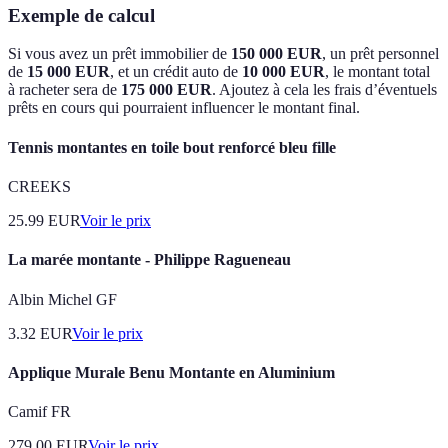
Exemple de calcul
Si vous avez un prêt immobilier de
150 000 EUR
, un prêt personnel
de
15 000 EUR
, et un crédit auto de
10 000 EUR
, le montant total
à racheter sera de
175 000 EUR
. Ajoutez à cela les frais d’éventuels
prêts en cours qui pourraient influencer le montant final.
Tennis montantes en toile bout renforcé bleu fille
CREEKS
25.99
EUR
Voir le prix
La marée montante - Philippe Ragueneau
Albin Michel GF
3.32
EUR
Voir le prix
Applique Murale Benu Montante en Aluminium
Camif FR
279.00
EUR
Voir le prix