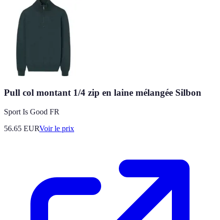
Pull col montant 1/4 zip en laine mélangée Silbon
Sport Is Good FR
56.65
EUR
Voir le prix