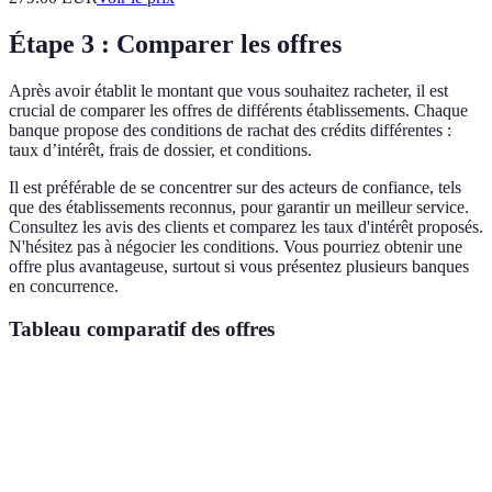
Étape 3 : Comparer les offres
Après avoir établit le montant que vous souhaitez racheter, il est
crucial de comparer les offres de différents établissements. Chaque
banque propose des conditions de rachat des crédits différentes :
taux d’intérêt, frais de dossier, et conditions.
Il est préférable de se concentrer sur des acteurs de confiance, tels
que des établissements reconnus, pour garantir un meilleur service.
Consultez les avis des clients et comparez les taux d'intérêt proposés.
N'hésitez pas à négocier les conditions. Vous pourriez obtenir une
offre plus avantageuse, surtout si vous présentez plusieurs banques
en concurrence.
Tableau comparatif des offres
Critère
Offre A
Offre B
Offre C
Taux d’intérêt
2.50%
2.30%
2.70%