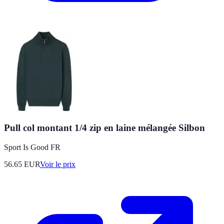
Pull col montant 1/4 zip en laine mélangée Silbon
Sport Is Good FR
56.65
EUR
Voir le prix