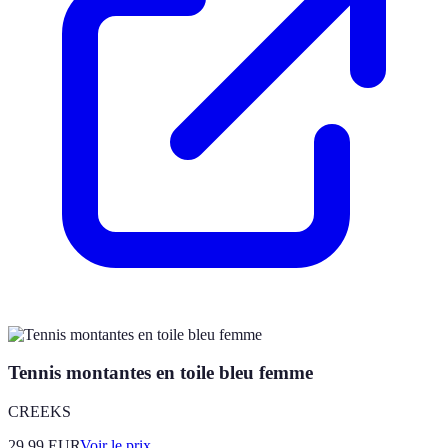
Tennis montantes en toile bleu femme
CREEKS
29.99
EUR
Voir le prix