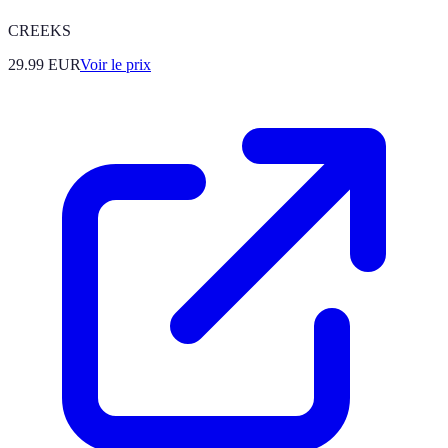
CREEKS
29.99
EUR
Voir le prix