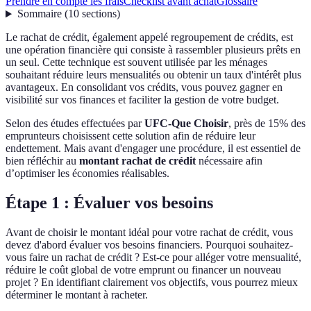
Prendre en compte les frais
Checklist avant achat
Glossaire
Sommaire
(
10
sections
)
Le rachat de crédit, également appelé regroupement de crédits, est
une opération financière qui consiste à rassembler plusieurs prêts en
un seul. Cette technique est souvent utilisée par les ménages
souhaitant réduire leurs mensualités ou obtenir un taux d'intérêt plus
avantageux. En consolidant vos crédits, vous pouvez gagner en
visibilité sur vos finances et faciliter la gestion de votre budget.
Selon des études effectuées par
UFC-Que Choisir
, près de 15% des
emprunteurs choisissent cette solution afin de réduire leur
endettement. Mais avant d'engager une procédure, il est essentiel de
bien réfléchir au
montant rachat de crédit
nécessaire afin
d’optimiser les économies réalisables.
Étape 1 : Évaluer vos besoins
Avant de choisir le montant idéal pour votre rachat de crédit, vous
devez d'abord évaluer vos besoins financiers. Pourquoi souhaitez-
vous faire un rachat de crédit ? Est-ce pour alléger votre mensualité,
réduire le coût global de votre emprunt ou financer un nouveau
projet ? En identifiant clairement vos objectifs, vous pourrez mieux
déterminer le montant à racheter.