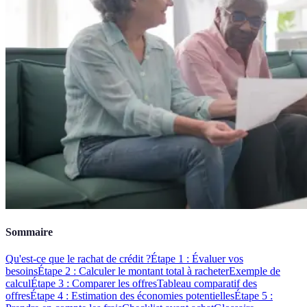
Sommaire
Qu'est-ce que le rachat de crédit ?
Étape 1 : Évaluer vos
besoins
Étape 2 : Calculer le montant total à racheter
Exemple de
calcul
Étape 3 : Comparer les offres
Tableau comparatif des
offres
Étape 4 : Estimation des économies potentielles
Étape 5 :