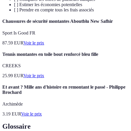
[ ] Estimer les économies potentielles
[ ] Prendre en compte tous les frais associés
Chaussures de sécurité montantes Aboutblu New Safhir
Sport Is Good FR
87.59
EUR
Voir le prix
Tennis montantes en toile bout renforcé bleu fille
CREEKS
25.99
EUR
Voir le prix
Et avant ? Mille ans d'histoire en remontant le passé - Philippe
Brochard
Archimède
3.19
EUR
Voir le prix
Glossaire