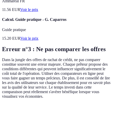
Ammareal FR
11.56
EUR
Voir le prix
Calcul. Guide pratique - G. Caparros
Guide pratique
15.20
EUR
Voir le prix
Erreur n°3 : Ne pas comparer les offres
Dans la jungle des offres de rachat de crédit, ne pas comparer
constitue souvent une erreur majeure. Chaque prêteur propose des
conditions différentes qui peuvent influencer significativement le
coût total de l'opération. Utiliser des comparateurs en ligne peut
vous faire gagner un temps précieux. De plus, il est conseillé de lire
les avis des utilisateurs sur chaque établissement pour en savoir plus
sur la qualité de leur service. Le temps investi dans cette
comparaison peut réellement s'avérer bénéfique lorsque vous
visualisez vos économies.
Critère
Option A
Option B
Option C
Verdict