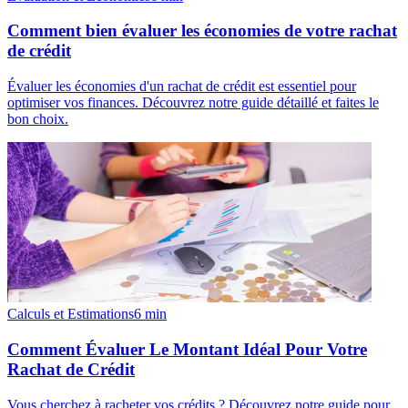
Comment bien évaluer les économies de votre rachat
de crédit
Évaluer les économies d'un rachat de crédit est essentiel pour
optimiser vos finances. Découvrez notre guide détaillé et faites le
bon choix.
Calculs et Estimations
6
min
Comment Évaluer Le Montant Idéal Pour Votre
Rachat de Crédit
Vous cherchez à racheter vos crédits ? Découvrez notre guide pour