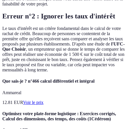
faisabilité de votre projet.
Erreur n°2 : Ignorer les taux d'intérêt
Le taux d'intérêt est un critère fondamental dans le calcul de votre
rachat de crédit. Beaucoup de personnes se contentent de la
première offre qu'elles reçoivent sans comparer et analyser les taux
proposés par plusieurs établissements. D'après une étude de
l'UFC-
Que Choisir
, un emprunteur qui se donne le temps de comparer les
offres peut réaliser une économie de 1 500 € sur le coût total de son
prêt, juste en choisissant le bon taux. Pensez également à vérifier si
le taux proposé est fixe ou variable, car cela peut impacter vos
mensualités à long terme.
Que sais-je ? n°466 calcul différentiel et intégral
Ammareal
12.81
EUR
Voir le prix
Optimisez votre plate-forme logistique : Exercices corrigés,
Calcul des dimensions, des temps, des coûts (1Cédérom)