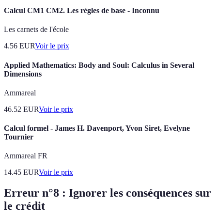
Calcul CM1 CM2. Les règles de base - Inconnu
Les carnets de l'école
4.56
EUR
Voir le prix
Applied Mathematics: Body and Soul: Calculus in Several
Dimensions
Ammareal
46.52
EUR
Voir le prix
Calcul formel - James H. Davenport, Yvon Siret, Evelyne
Tournier
Ammareal FR
14.45
EUR
Voir le prix
Erreur n°8 : Ignorer les conséquences sur
le crédit