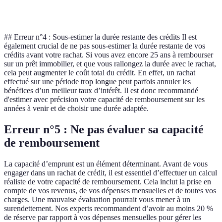
option
## Erreur n°4 : Sous-estimer la durée restante des crédits Il est
également crucial de ne pas sous-estimer la durée restante de vos
crédits avant votre rachat. Si vous avez encore 25 ans à rembourser
sur un prêt immobilier, et que vous rallongez la durée avec le rachat,
cela peut augmenter le coût total du crédit. En effet, un rachat
effectué sur une période trop longue peut parfois annuler les
bénéfices d’un meilleur taux d’intérêt. Il est donc recommandé
d'estimer avec précision votre capacité de remboursement sur les
années à venir et de choisir une durée adaptée.
Erreur n°5 : Ne pas évaluer sa capacité
de remboursement
La capacité d’emprunt est un élément déterminant. Avant de vous
engager dans un rachat de crédit, il est essentiel d’effectuer un calcul
réaliste de votre capacité de remboursement. Cela inclut la prise en
compte de vos revenus, de vos dépenses mensuelles et de toutes vos
charges. Une mauvaise évaluation pourrait vous mener à un
surendettement. Nos experts recommandent d’avoir au moins 20 %
de réserve par rapport à vos dépenses mensuelles pour gérer les