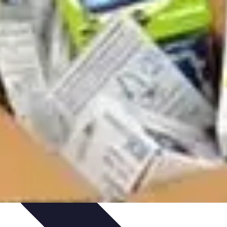
timisation
Astuce et Conseils