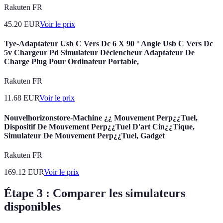
Rakuten FR
45.20
EUR
Voir le prix
Tye-Adaptateur Usb C Vers Dc 6 X 90 ° Angle Usb C Vers Dc
5v Chargeur Pd Simulateur Déclencheur Adaptateur De
Charge Plug Pour Ordinateur Portable,
Rakuten FR
11.68
EUR
Voir le prix
Nouvelhorizonstore-Machine ¿¿ Mouvement Perp¿¿Tuel,
Dispositif De Mouvement Perp¿¿Tuel D'art Cin¿¿Tique,
Simulateur De Mouvement Perp¿¿Tuel, Gadget
Rakuten FR
169.12
EUR
Voir le prix
Étape 3 : Comparer les simulateurs
disponibles