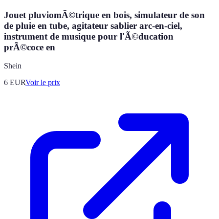
Jouet pluviomÃ©trique en bois, simulateur de son
de pluie en tube, agitateur sablier arc-en-ciel,
instrument de musique pour l'Ã©ducation
prÃ©coce en
Shein
6
EUR
Voir le prix