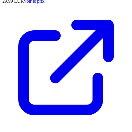
29.99
EUR
Voir le prix