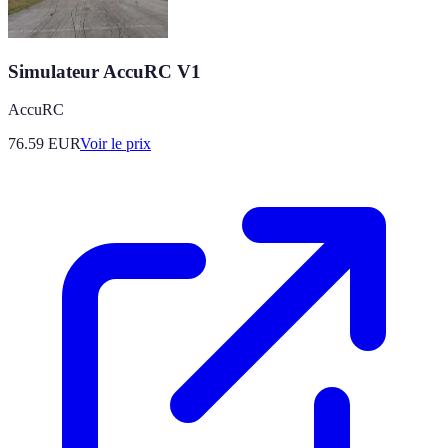
Simulateur AccuRC V1
AccuRC
76.59
EUR
Voir le prix