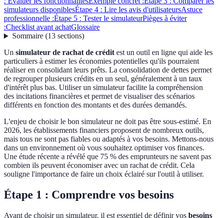
: Évaluer les fonctionnalités
Exemple concret :
Étape 3 : Comparer les
simulateurs disponibles
Étape 4 : Lire les avis d'utilisateurs
Astuce
professionnelle :
Étape 5 : Tester le simulateur
Pièges à éviter
:
Checklist avant achat
Glossaire
Sommaire
(
13
sections
)
Un
simulateur de rachat de crédit
est un outil en ligne qui aide les
particuliers à estimer les économies potentielles qu'ils pourraient
réaliser en consolidant leurs prêts. La consolidation de dettes permet
de regrouper plusieurs crédits en un seul, généralement à un taux
d'intérêt plus bas. Utiliser un simulateur facilite la compréhension
des incitations financières et permet de visualiser des scénarios
différents en fonction des montants et des durées demandés.
L'enjeu de choisir le bon simulateur ne doit pas être sous-estimé. En
2026, les établissements financiers proposent de nombreux outils,
mais tous ne sont pas fiables ou adaptés à vos besoins. Mettons-nous
dans un environnement où vous souhaitez optimiser vos finances.
Une étude récente a révélé que 75 % des emprunteurs ne savent pas
combien ils peuvent économiser avec un rachat de crédit. Cela
souligne l'importance de faire un choix éclairé sur l'outil à utiliser.
Étape 1 : Comprendre vos besoins
Avant de choisir un simulateur, il est essentiel de définir vos
besoins