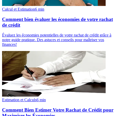
Calcul et Estimation
6
min
Comment bien évaluer les économies de votre rachat
de crédit
Évaluez les économies potentielles de votre rachat de crédit grâce à
notre guide pratique. Des astuces et conseils pour maîtriser vos
finances!
Estimation et Calculs
6
min
Comment Bien Estimer Votre Rachat de Crédit pour
Maximiser les Économies