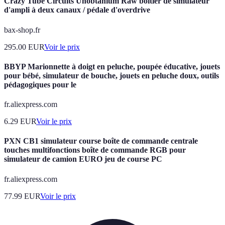
Crazy Tube Circuits Unobtanium Raw boîtier de simulateur
d'ampli à deux canaux / pédale d'overdrive
bax-shop.fr
295.00
EUR
Voir le prix
BBYP Marionnette à doigt en peluche, poupée éducative, jouets
pour bébé, simulateur de bouche, jouets en peluche doux, outils
pédagogiques pour le
fr.aliexpress.com
6.29
EUR
Voir le prix
PXN CB1 simulateur course boîte de commande centrale
touches multifonctions boîte de commande RGB pour
simulateur de camion EURO jeu de course PC
fr.aliexpress.com
77.99
EUR
Voir le prix