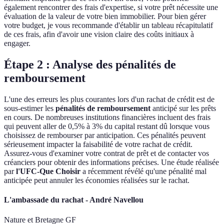
également rencontrer des frais d'expertise, si votre prêt nécessite une
évaluation de la valeur de votre bien immobilier. Pour bien gérer
votre budget, je vous recommande d'établir un tableau récapitulatif
de ces frais, afin d'avoir une vision claire des coûts initiaux à
engager.
Étape 2 : Analyse des pénalités de
remboursement
L'une des erreurs les plus courantes lors d'un rachat de crédit est de
sous-estimer les
pénalités de remboursement
anticipé sur les prêts
en cours. De nombreuses institutions financières incluent des frais
qui peuvent aller de 0,5% à 3% du capital restant dû lorsque vous
choisissez de rembourser par anticipation. Ces pénalités peuvent
sérieusement impacter la faisabilité de votre rachat de crédit.
Assurez-vous d'examiner votre contrat de prêt et de contacter vos
créanciers pour obtenir des informations précises. Une étude réalisée
par
l'UFC-Que Choisir
a récemment révélé qu'une pénalité mal
anticipée peut annuler les économies réalisées sur le rachat.
L'ambassade du rachat - André Navellou
Nature et Bretagne GF