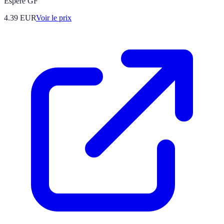
Espère GF
4.39
EUR
Voir le prix