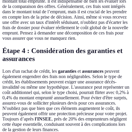
montant total emprunté. Il est indispensable de bien les évaluer lors
de la comparaison des offres. Généralement, ces frais sont intégrés
dans le montant total de l’emprunt, mais il est crucial de les prendre
en compte lors de la prise de décision. Ainsi, même si vous recevez
une offre avec un taux d'intérêt séduisant, n'oubliez pas d'écarter les
frais de dossier pour évaluer réellement le coût global de la nouvelle
emprunt. Pensez à demander une décomposition de ces frais pour
vous assurer que vous ne manquez rien.
Étape 4 : Considération des garanties et
assurances
Lors d'un rachat de crédit, les
garanties
et
assurances
peuvent
également engendrer des frais non négligeables. Selon le type de
crédit, les établissements peuvent exiger une assurance décès-
invalidité ou même une hypothèque. L'assurance peut représenter un
coût additionnel qui, selon le type choisi, pourrait flirter avec 0,2% à
0,4% du montant emprunté annuellement. Pour éviter d'être surpris,
assurez-vous de solliciter plusieurs devis pour ces assurances.
N'oubliez pas que bien que ces éléments augmentent le coût, ils
peuvent également offrir une protection précieuse pour votre projet.
Toujours d’après
l'INSEE
, près de 20% des emprunteurs négligent
cette étape essentielle, conduisant souvent à des complications lors
de la gestion de leurs finances.