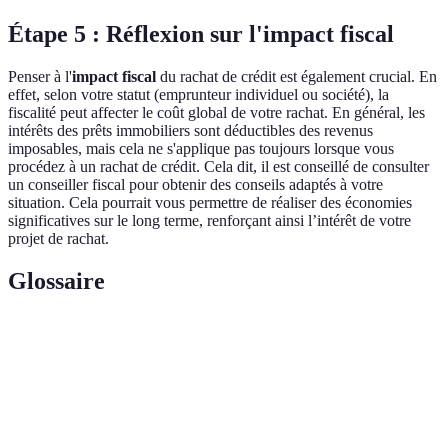
Étape 5 : Réflexion sur l'impact fiscal
Penser à l'
impact fiscal
du rachat de crédit est également crucial. En
effet, selon votre statut (emprunteur individuel ou société), la
fiscalité peut affecter le coût global de votre rachat. En général, les
intérêts des prêts immobiliers sont déductibles des revenus
imposables, mais cela ne s'applique pas toujours lorsque vous
procédez à un rachat de crédit. Cela dit, il est conseillé de consulter
un conseiller fiscal pour obtenir des conseils adaptés à votre
situation. Cela pourrait vous permettre de réaliser des économies
significatives sur le long terme, renforçant ainsi l’intérêt de votre
projet de rachat.
Glossaire
Terme
Définition
Opération de regroupement de plusieurs
Rachat de crédit
prêts en un seul.