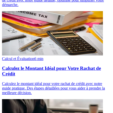
de crédit avec notre guide détaillé, optimisé pour simplifier votre
démarche.
Calcul et Évaluation
6
min
Calculez le Montant Idéal pour Votre Rachat de
Crédit
Calculez le montant idéal pour votre rachat de crédit avec notre
guide pratique. Des étapes détaillées pour vous aider à prendre la
meilleure décision.