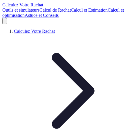
Calculez Votre Rachat
Outils et simulateurs
Calcul de Rachat
Calcul et Estimation
Calcul et
optimisation
Astuce et Conseils
Calculez Votre Rachat