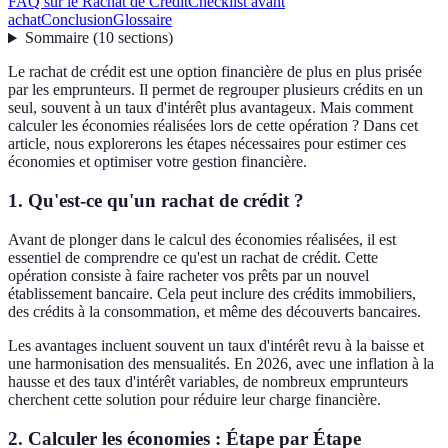
FAQ sur le Rachat de Crédit
Checklist avant
achat
Conclusion
Glossaire
Sommaire
(
10
sections
)
Le rachat de crédit est une option financière de plus en plus prisée
par les emprunteurs. Il permet de regrouper plusieurs crédits en un
seul, souvent à un taux d'intérêt plus avantageux. Mais comment
calculer les économies réalisées lors de cette opération ? Dans cet
article, nous explorerons les étapes nécessaires pour estimer ces
économies et optimiser votre gestion financière.
1. Qu'est-ce qu'un rachat de crédit ?
Avant de plonger dans le calcul des économies réalisées, il est
essentiel de comprendre ce qu'est un rachat de crédit. Cette
opération consiste à faire racheter vos prêts par un nouvel
établissement bancaire. Cela peut inclure des crédits immobiliers,
des crédits à la consommation, et même des découverts bancaires.
Les avantages incluent souvent un taux d'intérêt revu à la baisse et
une harmonisation des mensualités. En 2026, avec une inflation à la
hausse et des taux d'intérêt variables, de nombreux emprunteurs
cherchent cette solution pour réduire leur charge financière.
2. Calculer les économies : Étape par Étape