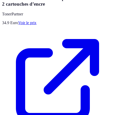
2 cartouches d’encre
TonerPartner
34.9
Euro
Voir le prix