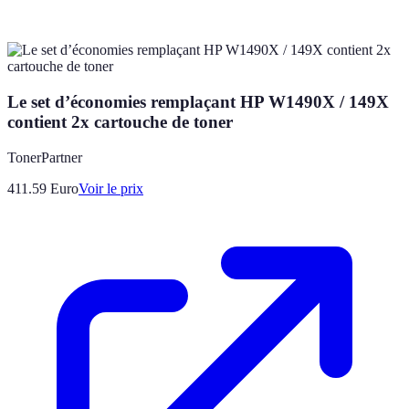
Le set d’économies remplaçant HP W1490X / 149X
contient 2x cartouche de toner
TonerPartner
411.59
Euro
Voir le prix