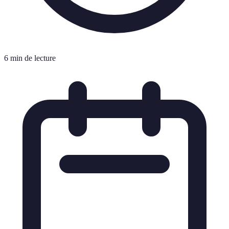
6 min de lecture