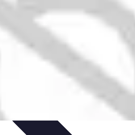
timisation
Astuce et Conseils