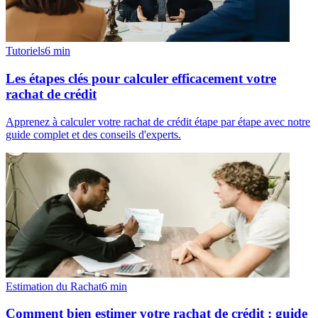
rachat de crédit
Apprenez à calculer votre rachat de crédit étape par étape avec notre
guide complet et des conseils d'experts.
Estimation du Rachat
6
min
Comment bien estimer votre rachat de crédit : guide
complet
Estimez votre rachat de crédit grâce à notre guide complet et
apprenez à maximiser vos économies efficacement.
Calculez Votre Rachat