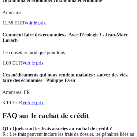
Oikonomia et économie: Oikonomia et économie
Ammareal
11.56
EUR
Voir le prix
Comment faire des économies... Avec l'écologie ! - Jean-Marc
Lorach
Le conseiller juridique pour tous
1.00
EUR
Voir le prix
Ces médicaments qui nous rendent malades : sauver des vies,
faire des économies - Philippe Even
Ammareal FR
3.19
EUR
Voir le prix
FAQ sur le rachat de crédit
Q1 : Quels sont les frais associés au rachat de crédit ?
R : Les frais peuvent inclure les frais de dossier, les pénalités liées au