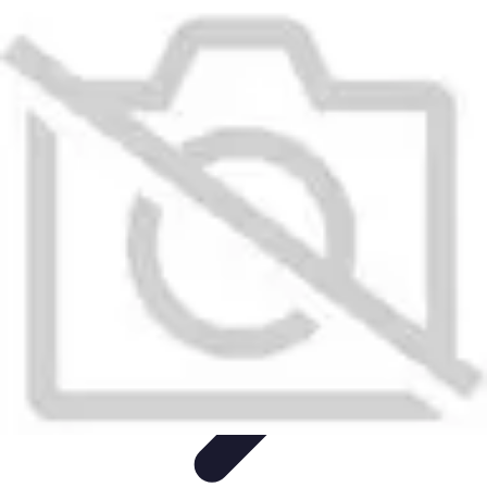
Calculez Votre Rachat
Outils et simulateurs
Calcul de Rachat
Calcul et Estimation
Calcul et
optimisation
Astuce et Conseils
Calculez Votre Rachat