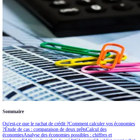
Sommaire
Qu'est-ce que le rachat de crédit ?
Comment calculer vos économies
?
Étude de cas : comparaison de deux prêts
Calcul des
économies
Analyse des économies possibles : chiffres et