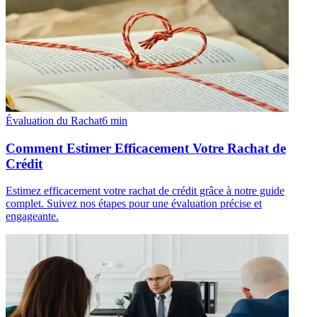
Évaluation du Rachat
6
min
Comment Estimer Efficacement Votre Rachat de
Crédit
Estimez efficacement votre rachat de crédit grâce à notre guide
complet. Suivez nos étapes pour une évaluation précise et
engageante.
Tutoriels
6
min
Les étapes clés pour calculer efficacement votre