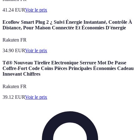
41.24
EUR
Voir le prix
Ecoflow Smart Plug 2 ¿ Suivi Énergie Instantané, Contrôle À
Distance, Pour Maison Connectée Et Économies D'énergie
Rakuten FR
34.90
EUR
Voir le prix
Td® Nouveau Tirelire Electronique Serrure Mot De Passe
Coffre-Fort Code Coins Pièces Principales Économies Cadeau
Innovant Chiffres
Rakuten FR
39.12
EUR
Voir le prix