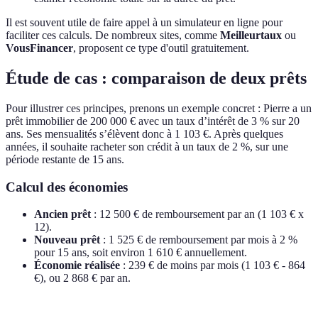
Il est souvent utile de faire appel à un simulateur en ligne pour
faciliter ces calculs. De nombreux sites, comme
Meilleurtaux
ou
VousFinancer
, proposent ce type d'outil gratuitement.
Étude de cas : comparaison de deux prêts
Pour illustrer ces principes, prenons un exemple concret : Pierre a un
prêt immobilier de 200 000 € avec un taux d’intérêt de 3 % sur 20
ans. Ses mensualités s’élèvent donc à 1 103 €. Après quelques
années, il souhaite racheter son crédit à un taux de 2 %, sur une
période restante de 15 ans.
Calcul des économies
Ancien prêt
: 12 500 € de remboursement par an (1 103 € x
12).
Nouveau prêt
: 1 525 € de remboursement par mois à 2 %
pour 15 ans, soit environ 1 610 € annuellement.
Économie réalisée
: 239 € de moins par mois (1 103 € - 864
€), ou 2 868 € par an.