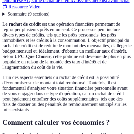
tendances
FAQ sur le rachat de crédit
Glossaire
Checklist avant achat
📺 Ressource Vidéo
Sommaire
(
9
sections
)
Le
rachat de crédit
est une opération financière permettant de
regrouper plusieurs prêts en un seul. Ce processus peut inclure
divers types de crédits, tels que les prêts personnels, les prêts
immobiliers et les crédits à la consommation. L'objectif principal du
rachat de crédit est de réduire le montant des mensualités, d'alléger le
budget mensuel et, idéalement, d'obtenir un meilleur taux d'intérêt.
Selon
UFC-Que Choisir
, cette pratique est devenue de plus en plus
populaire en raison de la montée des taux d'intérêt et de
l'augmentation du coût de la vie.
L'un des aspects essentiels du rachat de crédit est la possibilité
d'économiser sur le montant total remboursé. Toutefois, il est
fondamental d'analyser votre situation financière personnelle avant
de vous engager dans ce type d'opération, car un rachat de crédit
peut également entraîner des coûts supplémentaires, tels que des
frais de dossier ou des pénalités de remboursement anticipé sur les
prêts existants.
Comment calculer vos économies ?