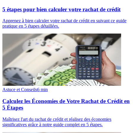
5 étapes pour bien calculer votre rachat de crédit
Apprenez à bien calculer votre rachat de crédit en suivant ce guide
pratique en 5 étapes détaillées.
Astuce et Conseils
6
min
Calculez les Économies de Votre Rachat de Crédit en
5 Étapes
Maîtrisez l'art du rachat de crédit et réalisez des économies
significatives grâce à notre guide complet en 5 étapes.