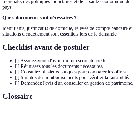
mondiale, des politiques monétaires et de la santé économique du
pays.
Quels documents sont nécessaires ?
Identifiants, justificatifs de domicile, relevés de compte bancaire et
situations d'endettement sont essentiels lors de la demande.
Checklist avant de postuler
[ ] Assurez-vous d'avoir un bon score de crédit.
[ ] Réunissez tous les documents nécessaires.
[ ] Consultez plusieurs banques pour comparer les offres.
[ ] Simulez des remboursements pour vérifier la faisabilité.
[ ] Demandez l'avis d'un conseiller en gestion de patrimoine.
Glossaire
Terme
Définition
Rachat de
Opération bancaire consistant à regrouper
crédit
plusieurs crédits en un seul.