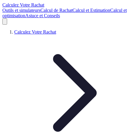
Calculez Votre Rachat
Outils et simulateurs
Calcul de Rachat
Calcul et Estimation
Calcul et
optimisation
Astuce et Conseils
Calculez Votre Rachat