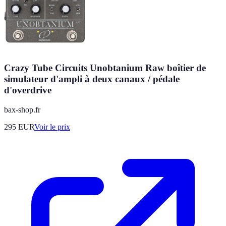
Crazy Tube Circuits Unobtanium Raw boîtier de
simulateur d'ampli à deux canaux / pédale
d'overdrive
bax-shop.fr
295
EUR
Voir le prix