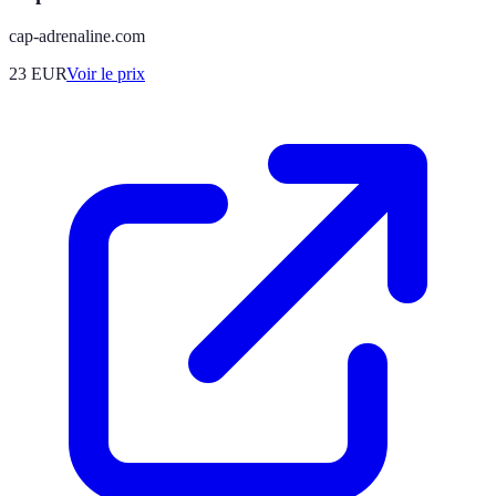
cap-adrenaline.com
23
EUR
Voir le prix