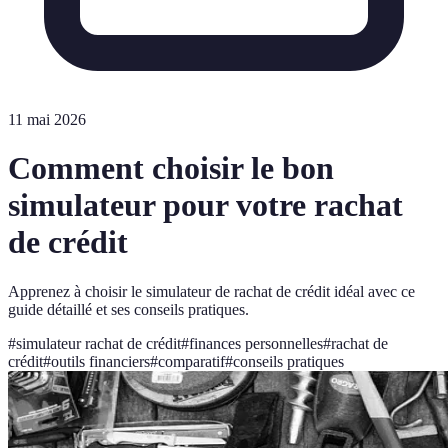
11 mai 2026
Comment choisir le bon
simulateur pour votre rachat
de crédit
Apprenez à choisir le simulateur de rachat de crédit idéal avec ce
guide détaillé et ses conseils pratiques.
#
simulateur rachat de crédit
#
finances personnelles
#
rachat de
crédit
#
outils financiers
#
comparatif
#
conseils pratiques