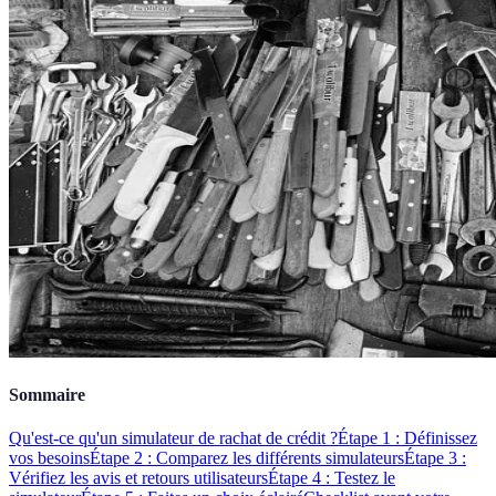
Sommaire
Qu'est-ce qu'un simulateur de rachat de crédit ?
Étape 1 : Définissez
vos besoins
Étape 2 : Comparez les différents simulateurs
Étape 3 :
Vérifiez les avis et retours utilisateurs
Étape 4 : Testez le