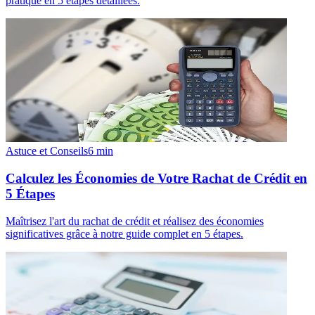
pratique en 5 étapes détaillées.
Astuce et Conseils
6
min
Calculez les Économies de Votre Rachat de Crédit en
5 Étapes
Maîtrisez l'art du rachat de crédit et réalisez des économies
significatives grâce à notre guide complet en 5 étapes.