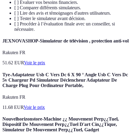
[ ] Évaluer vos besoins financiers.
[ ] Comparer différents simulateurs.
[ ] Lire des avis et témoignages d'autres utilisateurs.
[ ] Tester le simulateur avant décision.
[ ] Procéder à l’évaluation finale avec un conseiller, si
nécessaire.
JEXNOVASHOP-Simulateur de télévision , protection anti-vol
Rakuten FR
51.62
EUR
Voir le prix
Tye-Adaptateur Usb C Vers Dc 6 X 90 ° Angle Usb C Vers Dc
5v Chargeur Pd Simulateur Déclencheur Adaptateur De
Charge Plug Pour Ordinateur Portable,
Rakuten FR
11.68
EUR
Voir le prix
Nouvelhorizonstore-Machine ¿¿ Mouvement Perp¿¿Tuel,
Dispositif De Mouvement Perp¿¿Tuel D'art Cin¿¿Tique,
Simulateur De Mouvement Perp¿¿Tuel, Gadget