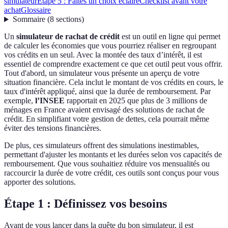
simulateur
Étape 5 : Faites un choix éclairé
Checklist avant votre
achat
Glossaire
Sommaire
(
8
sections
)
Un
simulateur de rachat de crédit
est un outil en ligne qui permet
de calculer les économies que vous pourriez réaliser en regroupant
vos crédits en un seul. Avec la montée des taux d’intérêt, il est
essentiel de comprendre exactement ce que cet outil peut vous offrir.
Tout d'abord, un simulateur vous présente un aperçu de votre
situation financière. Cela inclut le montant de vos crédits en cours, le
taux d'intérêt appliqué, ainsi que la durée de remboursement. Par
exemple,
l’INSEE
rapportait en 2025 que plus de 3 millions de
ménages en France avaient envisagé des solutions de rachat de
crédit. En simplifiant votre gestion de dettes, cela pourrait même
éviter des tensions financières.
De plus, ces simulateurs offrent des simulations inestimables,
permettant d'ajuster les montants et les durées selon vos capacités de
remboursement. Que vous souhaitiez réduire vos mensualités ou
raccourcir la durée de votre crédit, ces outils sont conçus pour vous
apporter des solutions.
Étape 1 : Définissez vos besoins
Avant de vous lancer dans la quête du bon simulateur, il est