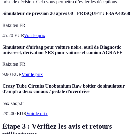
prise de décision. Cela vous permettra d’éviter les déceptions.
Simulateur de pression 20 après 00 - FRISQUET : F3AA40568
Rakuten FR
45.20
EUR
Voir le prix
Simulateur d'airbag pour voiture noire, outil de Diagnostic
universel, dérivation SRS pour voiture et camion AGRAFE
Rakuten FR
9.90
EUR
Voir le prix
Crazy Tube Circuits Unobtanium Raw boîtier de simulateur
d'ampli à deux canaux / pédale d'overdrive
bax-shop.fr
295.00
EUR
Voir le prix
Étape 3 : Vérifiez les avis et retours