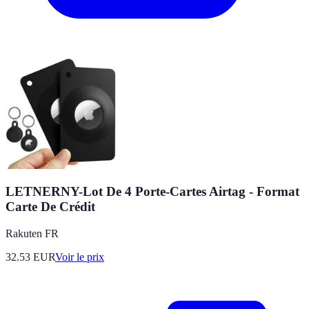
LETNERNY-Lot De 4 Porte-Cartes Airtag - Format
Carte De Crédit
Rakuten FR
32.53
EUR
Voir le prix