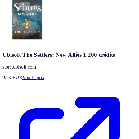
Ubisoft The Settlers: New Allies 1 200 crédits
store.ubisoft.com
9.99
EUR
Voir le prix