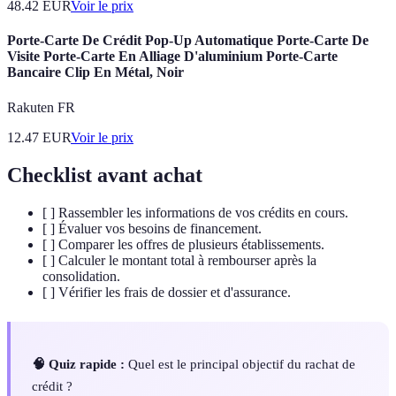
48.42
EUR
Voir le prix
Porte-Carte De Crédit Pop-Up Automatique Porte-Carte De
Visite Porte-Carte En Alliage D'aluminium Porte-Carte
Bancaire Clip En Métal, Noir
Rakuten FR
12.47
EUR
Voir le prix
Checklist avant achat
[ ] Rassembler les informations de vos crédits en cours.
[ ] Évaluer vos besoins de financement.
[ ] Comparer les offres de plusieurs établissements.
[ ] Calculer le montant total à rembourser après la
consolidation.
[ ] Vérifier les frais de dossier et d'assurance.
🧠 Quiz rapide :
Quel est le principal objectif du rachat de
crédit ?