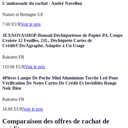
L'ambassade du rachat - André Navellou
Nature et Bretagne GF
7.60
EUR
Voir le prix
JEXNOVASHOP-Bonsaii Déchiqueteuse de Papier P4, Coupe
Croisée 12 Feuilles, 21L, Déchiquète Cartes de
Crédit/CDs/Agraphe, Adaptée à Un Usage
Rakuten FR
110.98
EUR
Voir le prix
4Pièces Lampe De Poche Mini Aluminium Torche Led Pour
Vérification De Notes Cartes De Crédit Et Invisibles Rouge
Noir Bleu
Rakuten FR
18.88
EUR
Voir le prix
Comparaison des offres de rachat de