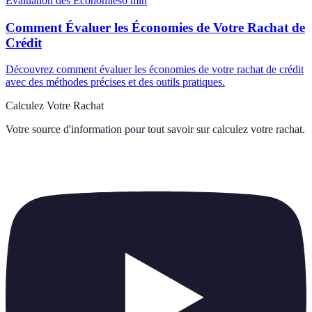
Évaluation des Économies
6
min
Comment Évaluer les Économies de Votre Rachat de
Crédit
Découvrez comment évaluer les économies de votre rachat de crédit
avec des méthodes précises et des outils pratiques.
Calculez Votre Rachat
Votre source d'information pour tout savoir sur
calculez votre rachat
.