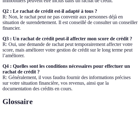
immobiliers peuvent être inclus dans un rachat de crédit.
Q2 : Le rachat de crédit est-il adapté à tous ?
R: Non, le rachat peut ne pas convenir aux personnes déjà en
situation de surendettement. Il est conseillé de consulter un conseiller
financier.
Q3 : Un rachat de crédit peut-il affecter mon score de crédit ?
R: Oui, une demande de rachat peut temporairement affecter votre
score, mais améliorer votre gestion de crédit sur le long terme peut
l’améliorer.
Q4 : Quelles sont les conditions nécessaires pour effectuer un
rachat de crédit ?
R: Généralement, il vous faudra fournir des informations précises
sur votre situation financière, vos revenus, ainsi que la
documentation des crédits en cours.
Glossaire
Terme
Définition
Rachat
Regroupement de plusieurs prêts en un seul pour