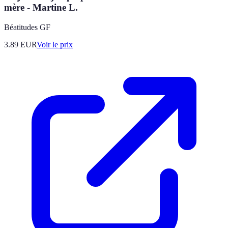
mère - Martine L.
Béatitudes GF
3.89
EUR
Voir le prix