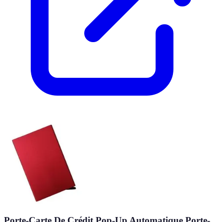
Porte-Carte De Crédit Pop-Up Automatique Porte-