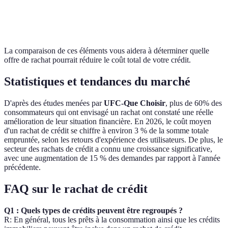
Oui (1,5% du
Offre A
Assurance
montant
Non
plus
incluse
total)
intéressante
La comparaison de ces éléments vous aidera à déterminer quelle
offre de rachat pourrait réduire le coût total de votre crédit.
Statistiques et tendances du marché
D'après des études menées par
UFC-Que Choisir
, plus de 60% des
consommateurs qui ont envisagé un rachat ont constaté une réelle
amélioration de leur situation financière. En 2026, le coût moyen
d'un rachat de crédit se chiffre à environ 3 % de la somme totale
empruntée, selon les retours d'expérience des utilisateurs. De plus, le
secteur des rachats de crédit a connu une croissance significative,
avec une augmentation de 15 % des demandes par rapport à l'année
précédente.
FAQ sur le rachat de crédit
Q1 : Quels types de crédits peuvent être regroupés ?
R: En général, tous les prêts à la consommation ainsi que les crédits