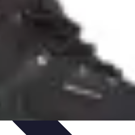
timisation
Astuce et Conseils