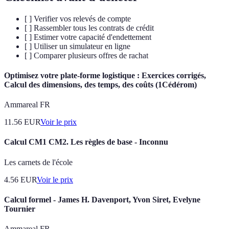
[ ] Verifier vos relevés de compte
[ ] Rassembler tous les contrats de crédit
[ ] Estimer votre capacité d'endettement
[ ] Utiliser un simulateur en ligne
[ ] Comparer plusieurs offres de rachat
Optimisez votre plate-forme logistique : Exercices corrigés,
Calcul des dimensions, des temps, des coûts (1Cédérom)
Ammareal FR
11.56
EUR
Voir le prix
Calcul CM1 CM2. Les règles de base - Inconnu
Les carnets de l'école
4.56
EUR
Voir le prix
Calcul formel - James H. Davenport, Yvon Siret, Evelyne
Tournier
Ammareal FR