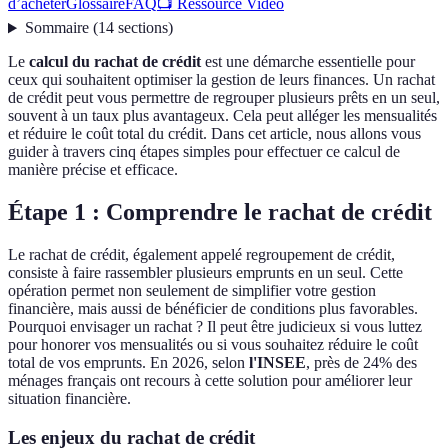
d’acheter
Glossaire
FAQ
📺 Ressource Vidéo
Sommaire
(
14
sections
)
Le
calcul du rachat de crédit
est une démarche essentielle pour
ceux qui souhaitent optimiser la gestion de leurs finances. Un rachat
de crédit peut vous permettre de regrouper plusieurs prêts en un seul,
souvent à un taux plus avantageux. Cela peut alléger les mensualités
et réduire le coût total du crédit. Dans cet article, nous allons vous
guider à travers cinq étapes simples pour effectuer ce calcul de
manière précise et efficace.
Étape 1 : Comprendre le rachat de crédit
Le rachat de crédit, également appelé regroupement de crédit,
consiste à faire rassembler plusieurs emprunts en un seul. Cette
opération permet non seulement de simplifier votre gestion
financière, mais aussi de bénéficier de conditions plus favorables.
Pourquoi envisager un rachat ? Il peut être judicieux si vous luttez
pour honorer vos mensualités ou si vous souhaitez réduire le coût
total de vos emprunts. En 2026, selon
l'INSEE
, près de 24% des
ménages français ont recours à cette solution pour améliorer leur
situation financière.
Les enjeux du rachat de crédit