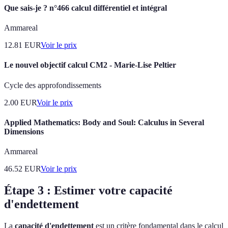
Que sais-je ? n°466 calcul différentiel et intégral
Ammareal
12.81
EUR
Voir le prix
Le nouvel objectif calcul CM2 - Marie-Lise Peltier
Cycle des approfondissements
2.00
EUR
Voir le prix
Applied Mathematics: Body and Soul: Calculus in Several
Dimensions
Ammareal
46.52
EUR
Voir le prix
Étape 3 : Estimer votre capacité
d'endettement
La
capacité d'endettement
est un critère fondamental dans le calcul