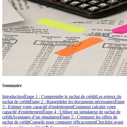
Sommaire
Introduction
Étape 1 : Comprendre le rachat de crédit
Les enjeux du
rachat de crédit
Étape 2 : Rassembler les documents nécessaires
Étape
3 : Estimer votre capacité d'endettement
Comment calculer votre
capacité d'endettement
Étape 4 : Utiliser un simulateur de rachat de
crédit
Avantages d’un simulateur
Étape 5 : Comparer les offres de
rachat de crédit
Conseils pour comparer efficacement
Checklist avant