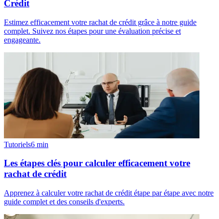
Crédit
Estimez efficacement votre rachat de crédit grâce à notre guide
complet. Suivez nos étapes pour une évaluation précise et
engageante.
Tutoriels
6
min
Les étapes clés pour calculer efficacement votre
rachat de crédit
Apprenez à calculer votre rachat de crédit étape par étape avec notre
guide complet et des conseils d'experts.