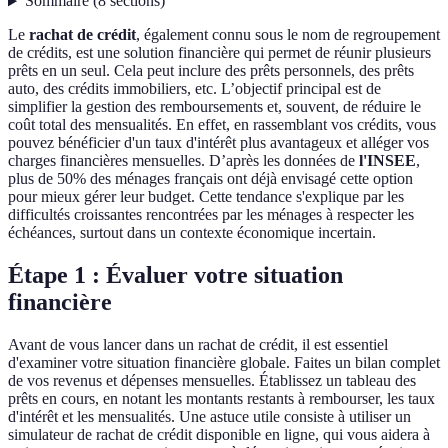
Sommaire
(
8
sections
)
Le
rachat de crédit
, également connu sous le nom de regroupement
de crédits, est une solution financière qui permet de réunir plusieurs
prêts en un seul. Cela peut inclure des prêts personnels, des prêts
auto, des crédits immobiliers, etc. L’objectif principal est de
simplifier la gestion des remboursements et, souvent, de réduire le
coût total des mensualités. En effet, en rassemblant vos crédits, vous
pouvez bénéficier d'un taux d'intérêt plus avantageux et alléger vos
charges financières mensuelles. D’après les données de
l'INSEE
,
plus de 50% des ménages français ont déjà envisagé cette option
pour mieux gérer leur budget. Cette tendance s'explique par les
difficultés croissantes rencontrées par les ménages à respecter les
échéances, surtout dans un contexte économique incertain.
Étape 1 : Évaluer votre situation
financière
Avant de vous lancer dans un rachat de crédit, il est essentiel
d'examiner votre situation financière globale. Faites un bilan complet
de vos revenus et dépenses mensuelles. Établissez un tableau des
prêts en cours, en notant les montants restants à rembourser, les taux
d'intérêt et les mensualités. Une astuce utile consiste à utiliser un
simulateur de rachat de crédit disponible en ligne, qui vous aidera à