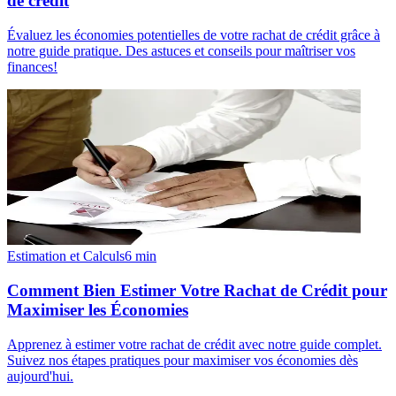
de crédit
Évaluez les économies potentielles de votre rachat de crédit grâce à
notre guide pratique. Des astuces et conseils pour maîtriser vos
finances!
Estimation et Calculs
6
min
Comment Bien Estimer Votre Rachat de Crédit pour
Maximiser les Économies
Apprenez à estimer votre rachat de crédit avec notre guide complet.
Suivez nos étapes pratiques pour maximiser vos économies dès
aujourd'hui.