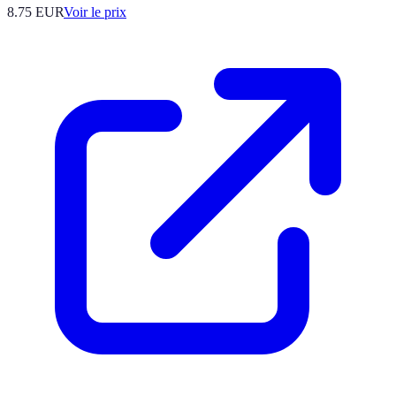
8.75
EUR
Voir le prix