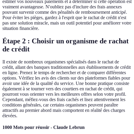
estimer vos nouveaux paiements et à déterminer si cette opération est
vraiment avantageuse. N'oubliez pas d'inclure des frais annexes
pouvant survenir comme des pénalités de remboursement anticipé.
Pour éviter les pièges, gardez à l'esprit que le rachat de crédit n'est
pas une solution miracle, mais un outil potentiel pour améliorer votre
situation financière.
Étape 2 : Choisir un organisme de rachat
de crédit
Il existe de nombreux organismes spécialisés dans le rachat de
crédit, allant des banques traditionnelles aux établissements de crédit
en ligne. Prenez le temps de rechercher et de comparer différentes
options. Vérifiez les avis des clients sur des plateformes fiables pour
avoir une idée de la qualité du service. Une bonne pratique consiste
également à se tourner vers des courtiers en rachat de crédit, qui
pourront vous orienter vers les meilleures offres selon votre profil.
Cependant, méfiez-vous des frais cachés et lisez attentivement les
conditions générales, car certains organismes peuvent paraître
attractifs au premier abord mais comportent en réalité des charges
élevées.
1000 Mots pour réussir - Claude Lebrun