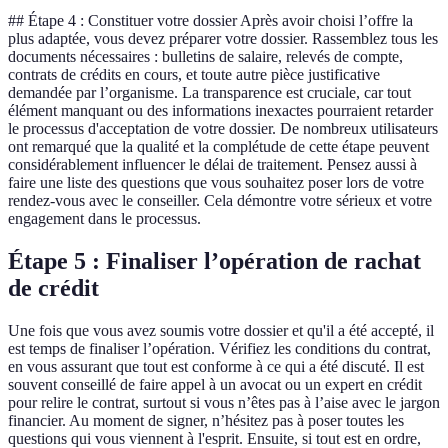
## Étape 4 : Constituer votre dossier Après avoir choisi l’offre la
plus adaptée, vous devez préparer votre dossier. Rassemblez tous les
documents nécessaires : bulletins de salaire, relevés de compte,
contrats de crédits en cours, et toute autre pièce justificative
demandée par l’organisme. La transparence est cruciale, car tout
élément manquant ou des informations inexactes pourraient retarder
le processus d'acceptation de votre dossier. De nombreux utilisateurs
ont remarqué que la qualité et la complétude de cette étape peuvent
considérablement influencer le délai de traitement. Pensez aussi à
faire une liste des questions que vous souhaitez poser lors de votre
rendez-vous avec le conseiller. Cela démontre votre sérieux et votre
engagement dans le processus.
Étape 5 : Finaliser l’opération de rachat
de crédit
Une fois que vous avez soumis votre dossier et qu'il a été accepté, il
est temps de finaliser l’opération. Vérifiez les conditions du contrat,
en vous assurant que tout est conforme à ce qui a été discuté. Il est
souvent conseillé de faire appel à un avocat ou un expert en crédit
pour relire le contrat, surtout si vous n’êtes pas à l’aise avec le jargon
financier. Au moment de signer, n’hésitez pas à poser toutes les
questions qui vous viennent à l'esprit. Ensuite, si tout est en ordre,