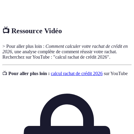
Frais de
Montant que l’établissement financier perçoit pour
dossier
traiter votre demande de rachat.
📺 Ressource Vidéo
> Pour aller plus loin :
Comment calculer votre rachat de crédit en
2026
, une analyse complète de comment réussir votre rachat.
Recherchez sur YouTube : "calcul rachat de crédit 2026".
📺
Pour aller plus loin :
calcul rachat de crédit 2026
sur YouTube