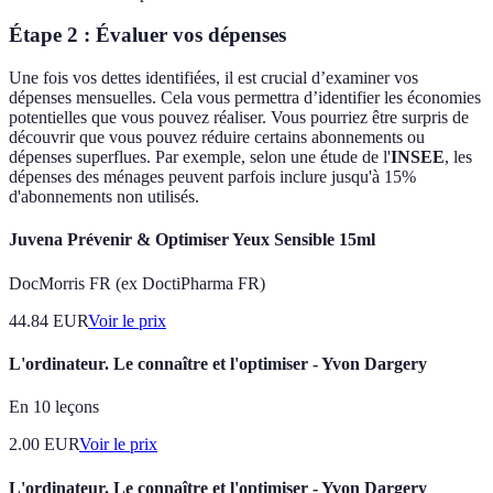
Étape 2 : Évaluer vos dépenses
Une fois vos dettes identifiées, il est crucial d’examiner vos
dépenses mensuelles. Cela vous permettra d’identifier les économies
potentielles que vous pouvez réaliser. Vous pourriez être surpris de
découvrir que vous pouvez réduire certains abonnements ou
dépenses superflues. Par exemple, selon une étude de l'
INSEE
, les
dépenses des ménages peuvent parfois inclure jusqu'à 15%
d'abonnements non utilisés.
Juvena Prévenir & Optimiser Yeux Sensible 15ml
DocMorris FR (ex DoctiPharma FR)
44.84
EUR
Voir le prix
L'ordinateur. Le connaître et l'optimiser - Yvon Dargery
En 10 leçons
2.00
EUR
Voir le prix
L'ordinateur. Le connaître et l'optimiser - Yvon Dargery