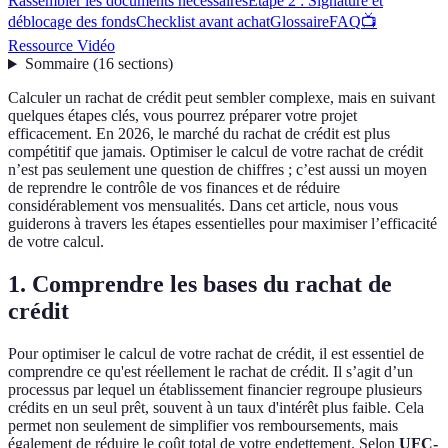
Rassembler les documents nécessaires
Étape 2 : Signature et
déblocage des fonds
Checklist avant achat
Glossaire
FAQ
📺
Ressource Vidéo
Sommaire
(
16
sections
)
Calculer un rachat de crédit peut sembler complexe, mais en suivant
quelques étapes clés, vous pourrez préparer votre projet
efficacement. En 2026, le marché du rachat de crédit est plus
compétitif que jamais. Optimiser le calcul de votre rachat de crédit
n’est pas seulement une question de chiffres ; c’est aussi un moyen
de reprendre le contrôle de vos finances et de réduire
considérablement vos mensualités. Dans cet article, nous vous
guiderons à travers les étapes essentielles pour maximiser l’efficacité
de votre calcul.
1. Comprendre les bases du rachat de
crédit
Pour optimiser le calcul de votre rachat de crédit, il est essentiel de
comprendre ce qu'est réellement le rachat de crédit. Il s’agit d’un
processus par lequel un établissement financier regroupe plusieurs
crédits en un seul prêt, souvent à un taux d'intérêt plus faible. Cela
permet non seulement de simplifier vos remboursements, mais
également de réduire le coût total de votre endettement. Selon
UFC-