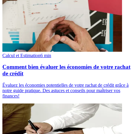
Calcul et Estimation
6
min
Comment bien évaluer les économies de votre rachat
de crédit
Évaluez les économies potentielles de votre rachat de crédit grâce à
notre guide pratique. Des astuces et conseils pour maîtriser vos
finances!