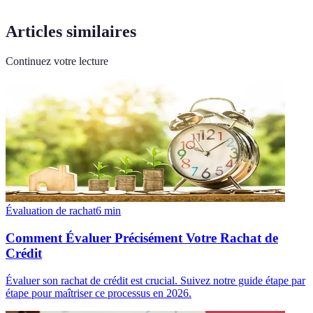
Articles similaires
Continuez votre lecture
Évaluation de rachat
6
min
Comment Évaluer Précisément Votre Rachat de
Crédit
Évaluer son rachat de crédit est crucial. Suivez notre guide étape par
étape pour maîtriser ce processus en 2026.