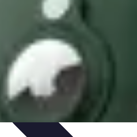
timisation
Astuce et Conseils