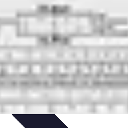
timisation
Astuce et Conseils