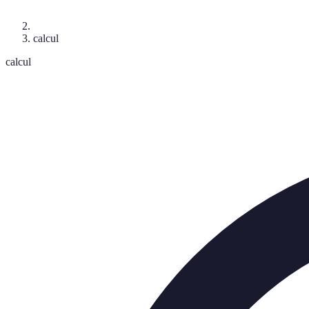
calcul
calcul