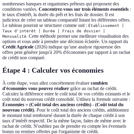
nombreuses banques et organismes prêteurs qui proposent des
conditions variées.
Concentrez-vous sur trois éléments essentiels
:
le taux d'intérêt, la durée du prêt et les frais de dossier. Il est
judicieux de créer un tableau comparatif listant les différentes offres.
Le tableau pourrait se structurer comme suit :
Établissement |
Taux d'intérêt | Durée | Frais de dossier |
. Cette méthode permet une meilleure visualisation des
Mensualité
options et vous aide à prendre une décision éclairée. Un rapport du
Crédit Agricole
(2026) indique qu’une analyse rigoureuse des
offres peut générer jusqu'à 20% d'économies par rapport à un rachat
de crédit non comparé.
Étape 4 : Calculer vos économies
À cette étape, vous allez concrètement évaluer
combien
d'économies vous pouvez réaliser
grâce au rachat de crédit.
Calculez la différence entre le coût total de vos crédits existants et le
coût total du nouveau crédit consolidé. Utilisez la formule suivante :
Économies = (Coût total des anciens crédits) - (Coût total du
nouveau crédit)
. Pour le coût total des anciens crédits, additionnez
le montant total remboursé durant la durée de chaque crédit à son
taux d’intérêt respectif. De la même façon, faites de même avec le
rachat de crédit. N'oubliez pas de prendre en compte les éventuels
bonus ou remises offertes par l'organisme de crédit.