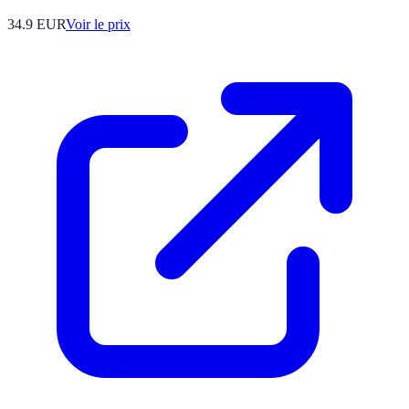
34.9
EUR
Voir le prix