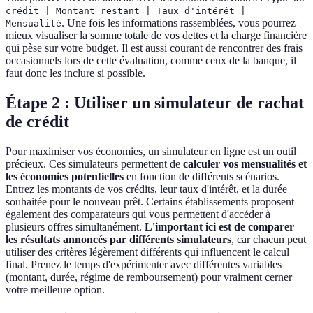
crédit | Montant restant | Taux d'intérêt |
. Une fois les informations rassemblées, vous pourrez
Mensualité
mieux visualiser la somme totale de vos dettes et la charge financière
qui pèse sur votre budget. Il est aussi courant de rencontrer des frais
occasionnels lors de cette évaluation, comme ceux de la banque, il
faut donc les inclure si possible.
Étape 2 : Utiliser un simulateur de rachat
de crédit
Pour maximiser vos économies, un simulateur en ligne est un outil
précieux. Ces simulateurs permettent de
calculer vos mensualités et
les économies potentielles
en fonction de différents scénarios.
Entrez les montants de vos crédits, leur taux d'intérêt, et la durée
souhaitée pour le nouveau prêt. Certains établissements proposent
également des comparateurs qui vous permettent d'accéder à
plusieurs offres simultanément.
L'important ici est de comparer
les résultats annoncés par différents simulateurs
, car chacun peut
utiliser des critères légèrement différents qui influencent le calcul
final. Prenez le temps d'expérimenter avec différentes variables
(montant, durée, régime de remboursement) pour vraiment cerner
votre meilleure option.