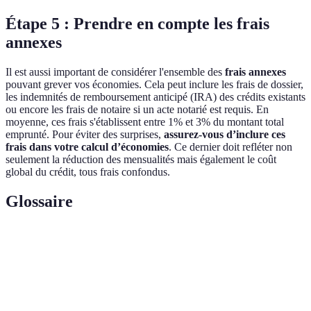
Étape 5 : Prendre en compte les frais
annexes
Il est aussi important de considérer l'ensemble des
frais annexes
pouvant grever vos économies. Cela peut inclure les frais de dossier,
les indemnités de remboursement anticipé (IRA) des crédits existants
ou encore les frais de notaire si un acte notarié est requis. En
moyenne, ces frais s'établissent entre 1% et 3% du montant total
emprunté. Pour éviter des surprises,
assurez-vous d’inclure ces
frais dans votre calcul d’économies
. Ce dernier doit refléter non
seulement la réduction des mensualités mais également le coût
global du crédit, tous frais confondus.
Glossaire
Terme
Définition
Rachat
Regroupement de plusieurs prêts en un seul, permettant
de
de réduire les mensualités.
crédit