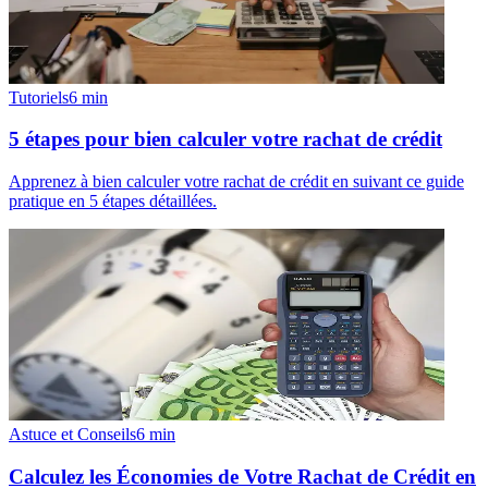
Tutoriels
6
min
5 étapes pour bien calculer votre rachat de crédit
Apprenez à bien calculer votre rachat de crédit en suivant ce guide
pratique en 5 étapes détaillées.
Astuce et Conseils
6
min
Calculez les Économies de Votre Rachat de Crédit en