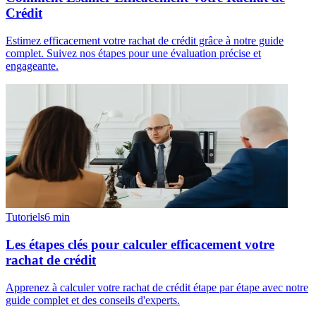
Crédit
Estimez efficacement votre rachat de crédit grâce à notre guide
complet. Suivez nos étapes pour une évaluation précise et
engageante.
Tutoriels
6
min
Les étapes clés pour calculer efficacement votre
rachat de crédit
Apprenez à calculer votre rachat de crédit étape par étape avec notre
guide complet et des conseils d'experts.