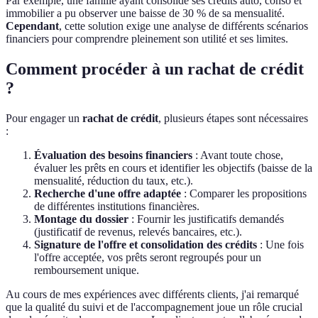
Par exemple, une famille ayant consolidé ses crédits auto, conso et
immobilier a pu observer une baisse de 30 % de sa mensualité.
Cependant
, cette solution exige une analyse de différents scénarios
financiers pour comprendre pleinement son utilité et ses limites.
Comment procéder à un rachat de crédit
?
Pour engager un
rachat de crédit
, plusieurs étapes sont nécessaires
:
Évaluation des besoins financiers
: Avant toute chose,
évaluer les prêts en cours et identifier les objectifs (baisse de la
mensualité, réduction du taux, etc.).
Recherche d'une offre adaptée
: Comparer les propositions
de différentes institutions financières.
Montage du dossier
: Fournir les justificatifs demandés
(justificatif de revenus, relevés bancaires, etc.).
Signature de l'offre et consolidation des crédits
: Une fois
l'offre acceptée, vos prêts seront regroupés pour un
remboursement unique.
Au cours de mes expériences avec différents clients, j'ai remarqué
que la qualité du suivi et de l'accompagnement joue un rôle crucial