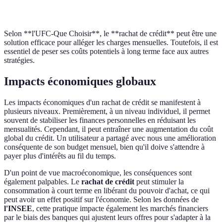
coûteux
a
Terme
Selon **l'UFC-Que Choisir**, le **rachat de crédit** peut être une
solution efficace pour alléger les charges mensuelles. Toutefois, il est
essentiel de peser ses coûts potentiels à long terme face aux autres
stratégies.
Impacts économiques globaux
Les impacts économiques d'un rachat de crédit se manifestent à
plusieurs niveaux. Premièrement, à un niveau individuel, il permet
souvent de stabiliser les finances personnelles en réduisant les
mensualités. Cependant, il peut entraîner une augmentation du coût
global du crédit. Un utilisateur a partagé avec nous une amélioration
conséquente de son budget mensuel, bien qu'il doive s'attendre à
payer plus d'intérêts au fil du temps.
D'un point de vue macroéconomique, les conséquences sont
également palpables. Le
rachat de crédit
peut stimuler la
consommation à court terme en libérant du pouvoir d'achat, ce qui
peut avoir un effet positif sur l'économie. Selon les données de
l'INSEE
, cette pratique impacte également les marchés financiers
par le biais des banques qui ajustent leurs offres pour s'adapter à la