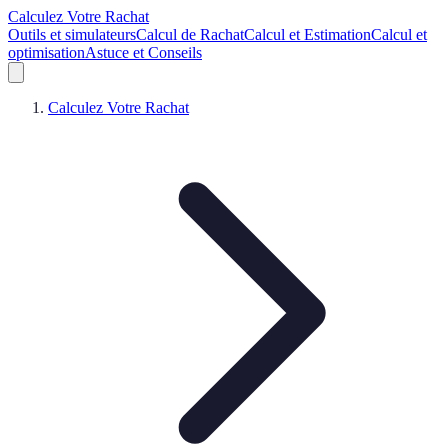
Calculez Votre Rachat
Outils et simulateurs
Calcul de Rachat
Calcul et Estimation
Calcul et
optimisation
Astuce et Conseils
Calculez Votre Rachat