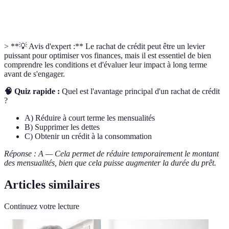
Cote de
Évaluation de la capacité d'une personne à
Crédit
rembourser les prêts.
> **💡 Avis d'expert :** Le rachat de crédit peut être un levier
puissant pour optimiser vos finances, mais il est essentiel de bien
comprendre les conditions et d'évaluer leur impact à long terme
avant de s'engager.
🧠 Quiz rapide :
Quel est l'avantage principal d'un rachat de crédit
?
A) Réduire à court terme les mensualités
B) Supprimer les dettes
C) Obtenir un crédit à la consommation
Réponse : A — Cela permet de réduire temporairement le montant
des mensualités, bien que cela puisse augmenter la durée du prêt.
Articles similaires
Continuez votre lecture