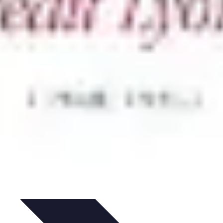
timisation
Astuce et Conseils