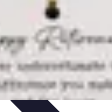
timisation
Astuce et Conseils