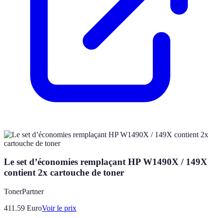
Le set d’économies remplaçant HP W1490X / 149X
contient 2x cartouche de toner
TonerPartner
411.59
Euro
Voir le prix