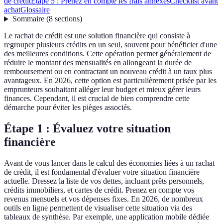
de crédit
Étape 5 : Prenez en compte les frais annexes
Checklist avant
achat
Glossaire
Sommaire
(
8
sections
)
Le rachat de crédit est une solution financière qui consiste à
regrouper plusieurs crédits en un seul, souvent pour bénéficier d'une
des meilleures conditions. Cette opération permet généralement de
réduire le montant des mensualités en allongeant la durée de
remboursement ou en contractant un nouveau crédit à un taux plus
avantageux. En 2026, cette option est particulièrement prisée par les
emprunteurs souhaitant alléger leur budget et mieux gérer leurs
finances. Cependant, il est crucial de bien comprendre cette
démarche pour éviter les pièges associés.
Étape 1 : Évaluez votre situation
financière
Avant de vous lancer dans le calcul des économies liées à un rachat
de crédit, il est fondamental d'évaluer votre situation financière
actuelle. Dressez la liste de vos dettes, incluant prêts personnels,
crédits immobiliers, et cartes de crédit. Prenez en compte vos
revenus mensuels et vos dépenses fixes. En 2026, de nombreux
outils en ligne permettent de visualiser cette situation via des
tableaux de synthèse. Par exemple, une application mobile dédiée