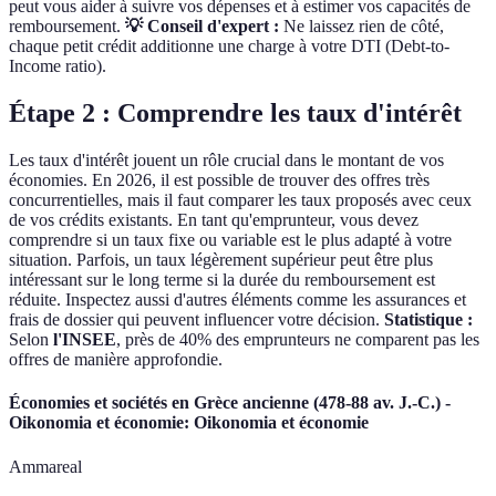
peut vous aider à suivre vos dépenses et à estimer vos capacités de
remboursement.
💡 Conseil d'expert :
Ne laissez rien de côté,
chaque petit crédit additionne une charge à votre DTI (Debt-to-
Income ratio).
Étape 2 : Comprendre les taux d'intérêt
Les taux d'intérêt jouent un rôle crucial dans le montant de vos
économies. En 2026, il est possible de trouver des offres très
concurrentielles, mais il faut comparer les taux proposés avec ceux
de vos crédits existants. En tant qu'emprunteur, vous devez
comprendre si un taux fixe ou variable est le plus adapté à votre
situation. Parfois, un taux légèrement supérieur peut être plus
intéressant sur le long terme si la durée du remboursement est
réduite. Inspectez aussi d'autres éléments comme les assurances et
frais de dossier qui peuvent influencer votre décision.
Statistique :
Selon
l'INSEE
, près de 40% des emprunteurs ne comparent pas les
offres de manière approfondie.
Économies et sociétés en Grèce ancienne (478-88 av. J.-C.) -
Oikonomia et économie: Oikonomia et économie
Ammareal