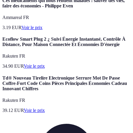
Ces médicaments qui nous rendent malades : sauver des vies,
faire des économies - Philippe Even
Ammareal FR
3.19
EUR
Voir le prix
Ecoflow Smart Plug 2 ¿ Suivi Énergie Instantané, Contrôle À
Distance, Pour Maison Connectée Et Économies D'énergie
Rakuten FR
34.90
EUR
Voir le prix
Td® Nouveau Tirelire Electronique Serrure Mot De Passe
Coffre-Fort Code Coins Pièces Principales Économies Cadeau
Innovant Chiffres
Rakuten FR
39.12
EUR
Voir le prix