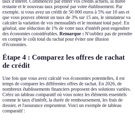
taux d'intérêt. Commencez par entrer vos crédits actuels, la durée
restante et le nouveau taux proposé par votre établissement. Par
exemple, si vous avez un crédit de 50 000 euros à 5% sur 10 ans et
que vous pouvez obtenir un taux de 3% sur 15 ans, le simulateur va
calculer la variation de vos mensualités et le montant total payé. En
général, une réduction de 1% de votre taux d'intérêt peut engendrer
des économies considérables.
Remarque :
N'oubliez pas de prendre
en compte le coût total du rachat pour éviter une illusion
d'économies.
Étape 4 : Comparez les offres de rachat
de crédit
Une fois que vous avez calculé vos économies potentielles, il est
temps de comparer les différentes offres de rachat. En 2026, de
nombreux établissements financiers proposent des solutions variées.
Créez un tableau comparatif où vous notez les éléments essentiels
comme le taux d'intérêt, la durée de remboursement, les frais de
dossier, et l'assurance emprunteur. Voici un exemple de tableau
comparatif :
Critère
Offre A
Offre B
Offre C