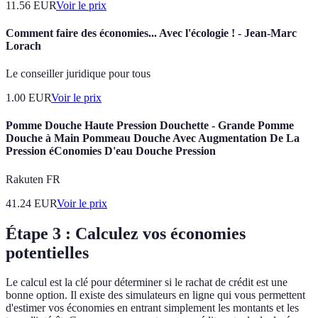
11.56
EUR
Voir le prix
Comment faire des économies... Avec l'écologie ! - Jean-Marc
Lorach
Le conseiller juridique pour tous
1.00
EUR
Voir le prix
Pomme Douche Haute Pression Douchette - Grande Pomme
Douche à Main Pommeau Douche Avec Augmentation De La
Pression éConomies D'eau Douche Pression
Rakuten FR
41.24
EUR
Voir le prix
Étape 3 : Calculez vos économies
potentielles
Le calcul est la clé pour déterminer si le rachat de crédit est une
bonne option. Il existe des simulateurs en ligne qui vous permettent
d'estimer vos économies en entrant simplement les montants et les