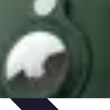
timisation
Astuce et Conseils