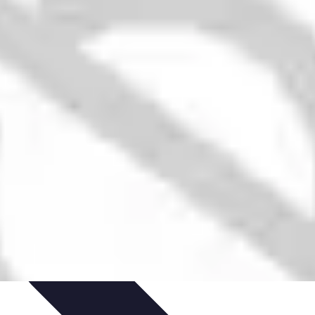
timisation
Astuce et Conseils