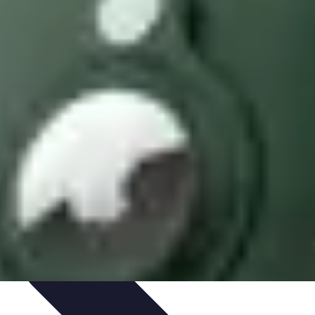
timisation
Astuce et Conseils