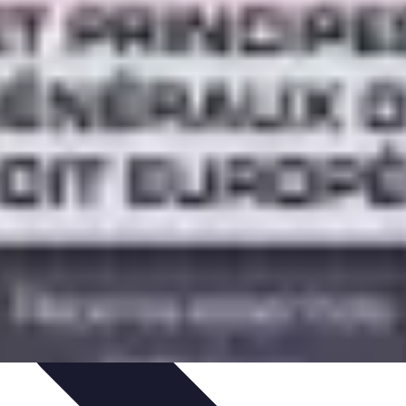
timisation
Astuce et Conseils