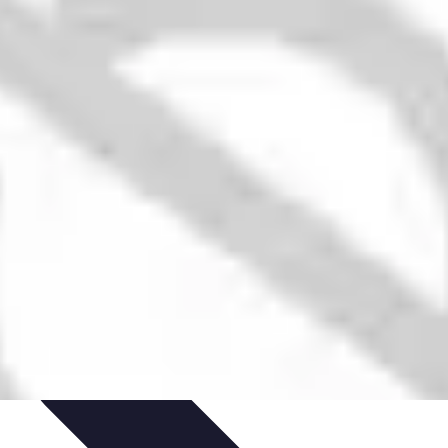
timisation
Astuce et Conseils