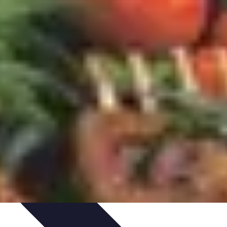
timisation
Astuce et Conseils