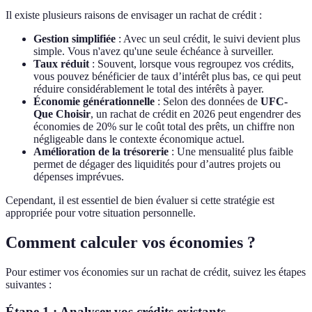
Il existe plusieurs raisons de envisager un rachat de crédit :
Gestion simplifiée
: Avec un seul crédit, le suivi devient plus
simple. Vous n'avez qu'une seule échéance à surveiller.
Taux réduit
: Souvent, lorsque vous regroupez vos crédits,
vous pouvez bénéficier de taux d’intérêt plus bas, ce qui peut
réduire considérablement le total des intérêts à payer.
Économie générationnelle
: Selon des données de
UFC-
Que Choisir
, un rachat de crédit en 2026 peut engendrer des
économies de 20% sur le coût total des prêts, un chiffre non
négligeable dans le contexte économique actuel.
Amélioration de la trésorerie
: Une mensualité plus faible
permet de dégager des liquidités pour d’autres projets ou
dépenses imprévues.
Cependant, il est essentiel de bien évaluer si cette stratégie est
appropriée pour votre situation personnelle.
Comment calculer vos économies ?
Pour estimer vos économies sur un rachat de crédit, suivez les étapes
suivantes :
Étape 1 : Analyser vos crédits existants