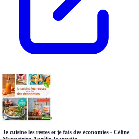
Je cuisine les restes et je fais des économies - Céline
Mennetrier, Aurélie Jeannette