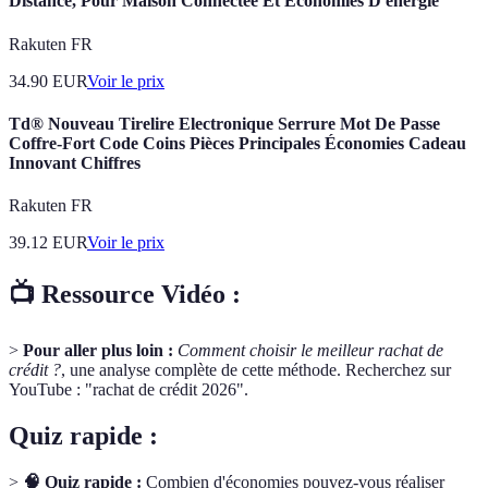
Distance, Pour Maison Connectée Et Économies D'énergie
Rakuten FR
34.90
EUR
Voir le prix
Td® Nouveau Tirelire Electronique Serrure Mot De Passe
Coffre-Fort Code Coins Pièces Principales Économies Cadeau
Innovant Chiffres
Rakuten FR
39.12
EUR
Voir le prix
📺 Ressource Vidéo :
>
Pour aller plus loin :
Comment choisir le meilleur rachat de
crédit ?
, une analyse complète de cette méthode. Recherchez sur
YouTube : "rachat de crédit 2026".
Quiz rapide :
>
🧠 Quiz rapide :
Combien d'économies pouvez-vous réaliser