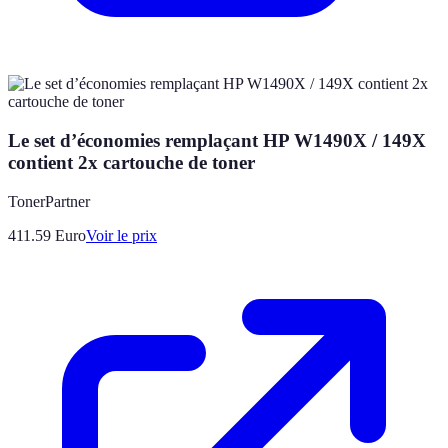
Le set d’économies remplaçant HP W1490X / 149X
contient 2x cartouche de toner
TonerPartner
411.59
Euro
Voir le prix