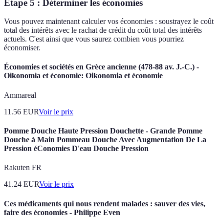
Étape 5 : Déterminer les économies
Vous pouvez maintenant calculer vos économies : soustrayez le coût
total des intérêts avec le rachat de crédit du coût total des intérêts
actuels. C'est ainsi que vous saurez combien vous pourriez
économiser.
Économies et sociétés en Grèce ancienne (478-88 av. J.-C.) -
Oikonomia et économie: Oikonomia et économie
Ammareal
11.56
EUR
Voir le prix
Pomme Douche Haute Pression Douchette - Grande Pomme
Douche à Main Pommeau Douche Avec Augmentation De La
Pression éConomies D'eau Douche Pression
Rakuten FR
41.24
EUR
Voir le prix
Ces médicaments qui nous rendent malades : sauver des vies,
faire des économies - Philippe Even