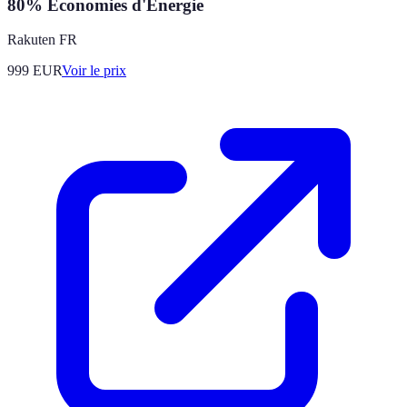
80% Économies d'Énergie
Rakuten FR
999
EUR
Voir le prix