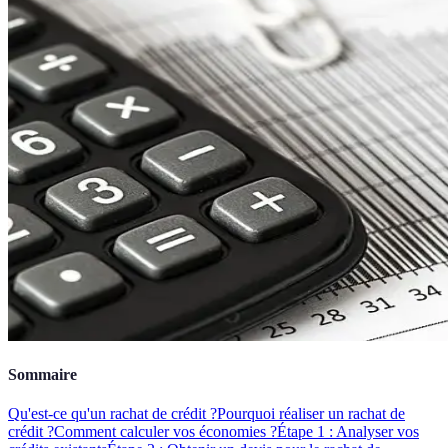
Sommaire
Qu'est-ce qu'un rachat de crédit ?
Pourquoi réaliser un rachat de
crédit ?
Comment calculer vos économies ?
Étape 1 : Analyser vos