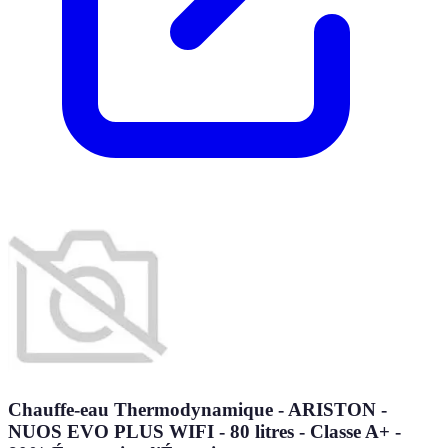
Chauffe-eau Thermodynamique - ARISTON -
NUOS EVO PLUS WIFI - 80 litres - Classe A+ -