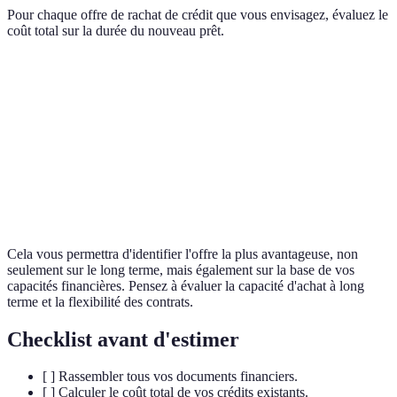
Pour chaque offre de rachat de crédit que vous envisagez, évaluez le
coût total sur la durée du nouveau prêt.
Offres de Rachat
Taux d'intérêt
Mensualités proposées
Offre A
1.8%
800 €
Offre B
2%
830 €
Offre C
2.2%
860 €
Cela vous permettra d'identifier l'offre la plus avantageuse, non
seulement sur le long terme, mais également sur la base de vos
capacités financières. Pensez à évaluer la capacité d'achat à long
terme et la flexibilité des contrats.
Checklist avant d'estimer
[ ] Rassembler tous vos documents financiers.
[ ] Calculer le coût total de vos crédits existants.