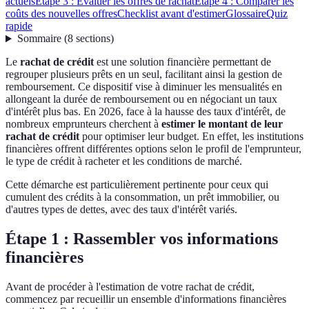
actuels
Étape 3 : Évaluer les offres de rachat
Étape 4 : Comparer les
coûts des nouvelles offres
Checklist avant d'estimer
Glossaire
Quiz
rapide
Sommaire
(
8
sections
)
Le
rachat de crédit
est une solution financière permettant de
regrouper plusieurs prêts en un seul, facilitant ainsi la gestion de
remboursement. Ce dispositif vise à diminuer les mensualités en
allongeant la durée de remboursement ou en négociant un taux
d'intérêt plus bas. En 2026, face à la hausse des taux d'intérêt, de
nombreux emprunteurs cherchent à
estimer le montant de leur
rachat de crédit
pour optimiser leur budget. En effet, les institutions
financières offrent différentes options selon le profil de l'emprunteur,
le type de crédit à racheter et les conditions de marché.
Cette démarche est particulièrement pertinente pour ceux qui
cumulent des crédits à la consommation, un prêt immobilier, ou
d'autres types de dettes, avec des taux d'intérêt variés.
Étape 1 : Rassembler vos informations
financières
Avant de procéder à l'estimation de votre rachat de crédit,
commencez par recueillir un ensemble d'informations financières