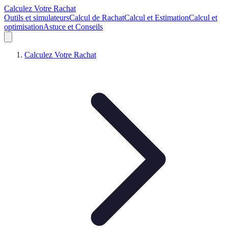
Calculez Votre Rachat
Outils et simulateurs
Calcul de Rachat
Calcul et Estimation
Calcul et
optimisation
Astuce et Conseils
Calculez Votre Rachat