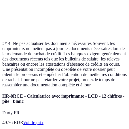
emprunteur
TAEG
1,40%
1,50%
1,35%
Verdict
Moyen
Mauvais
Bon
## 4. Ne pas actualiser les documents nécessaires Souvent, les
emprunteurs ne mettent pas à jour les documents nécessaires lors de
leur demande de rachat de crédit. Les banques exigent généralement
des documents récents tels que les bulletins de salaire, les relevés
bancaires ou encore les attestations d'absence de crédits en cours.
Une présentation incomplète ou obsolète de votre dossier peut
ralentir le processus et empêcher l’obtention de meilleures conditions
de rachat. Pour ne pas retarder votre projet, prenez le temps de
rassembler une documentation complète et à jour.
HR-8RCE - Calculatrice avec imprimante - LCD - 12 chiffres -
pile - blanc
Darty FR
49.76
EUR
Voir le prix