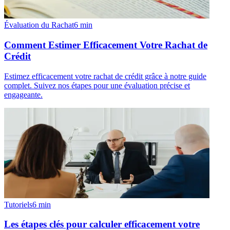
Évaluation du Rachat
6
min
Comment Estimer Efficacement Votre Rachat de
Crédit
Estimez efficacement votre rachat de crédit grâce à notre guide
complet. Suivez nos étapes pour une évaluation précise et
engageante.
Tutoriels
6
min
Les étapes clés pour calculer efficacement votre