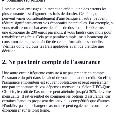
Sommaire
(
10
sections
)
Lorsque vous envisagez un rachat de crédit, l'une des erreurs les
plus courantes est d'ignorer les frais de dossier. Ces frais, qui
peuvent varier considérablement d'une banque à l'autre, peuvent
réduire significativement vos économies potentielles. Par exemple, si
vous réalisez un rachat avec des frais de dossier de 1000 euros et
une économie de 200 euros par mois, il vous faudra cinq mois pour
rentabiliser ces frais. Cela peut paraître simple, mais beaucoup de
consommateurs passent à côté de cette information essentielle.
Vérifiez donc toujours les frais appliqués avant de prendre une
décision.
2. Ne pas tenir compte de l'assurance
Une autre erreur fréquente consiste à ne pas prendre en compte
l'assurance du prêt dans le calcul de votre rachat de crédit. En effet,
l'assurance emprunteur est souvent obligatoire et peut représenter
une part importante de vos dépenses mensuelles. Selon
UFC-Que
Choisir
, le coût de l’assurance peut atteindre jusqu’à 30% de votre
mensualité. Il est essentiel de comparer les options d'assurance, car
certaines banques proposent des taux plus compétitifs que d'autres.
N'oubliez pas que changer d'assurance peut également vous faire
économiser sur le long terme.